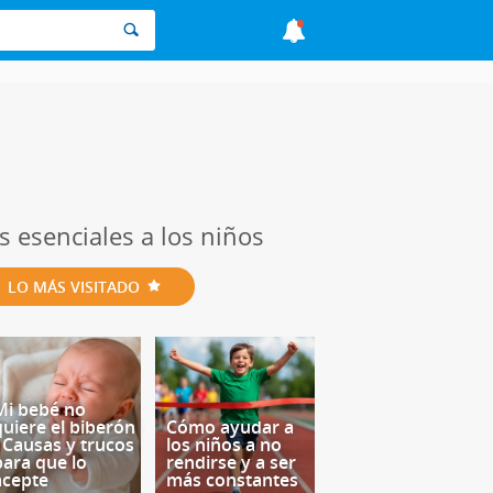
s esenciales a los niños
LO MÁS VISITADO
Mi bebé no
quiere el biberón
Cómo ayudar a
- Causas y trucos
los niños a no
para que lo
rendirse y a ser
acepte
más constantes