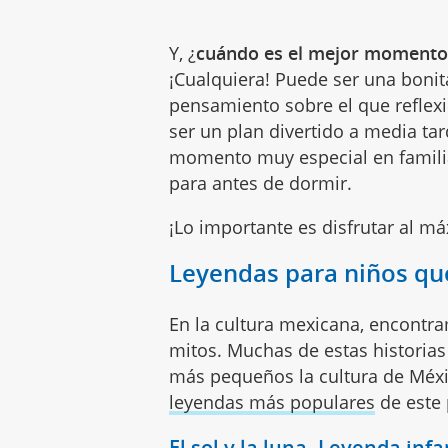
Y, ¿
cuándo es el mejor momento p
¡Cualquiera! Puede ser una bonit
pensamiento sobre el que reflexi
ser un plan divertido a media ta
momento muy especial en familia
para antes de dormir.
¡Lo importante es disfrutar al 
Leyendas para niños qu
En la cultura mexicana, encontr
mitos. Muchas de estas historias 
más pequeños la cultura de Méxi
leyendas más populares
de este 
El sol y la luna. Leyenda inf