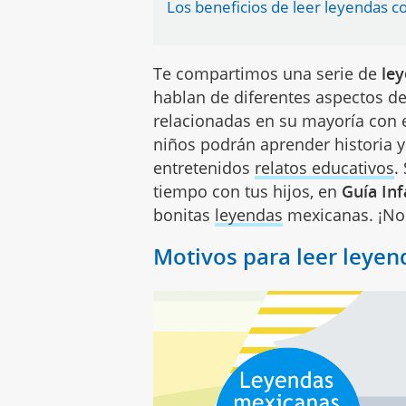
Los beneficios de leer leyendas c
Te compartimos una serie de
le
hablan de diferentes aspectos de 
relacionadas en su mayoría con 
niños podrán aprender historia y 
entretenidos
relatos educativos
.
tiempo con tus hijos, en
Guía Inf
bonitas
leyendas
mexicanas. ¡No 
Motivos para leer leyen