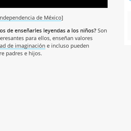
 Independencia de México
]
os de enseñarles leyendas a los niños?
Son
eresantes para ellos, enseñan valores
dad de imaginación
e incluso pueden
re padres e hijos.