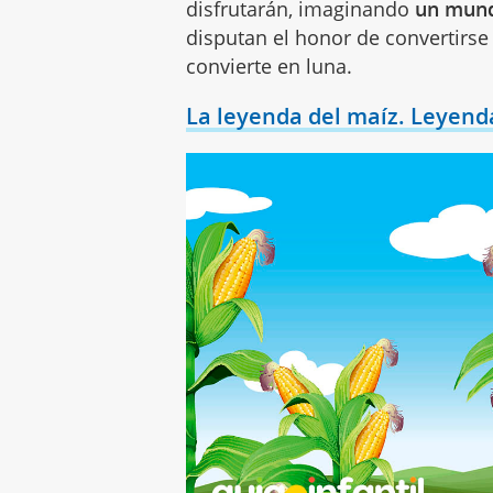
disfrutarán, imaginando
un mund
disputan el honor de convertirse
convierte en luna.
La leyenda del maíz. Leyenda