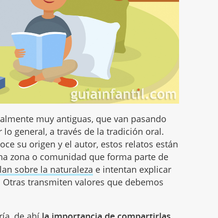
malmente muy antiguas, que van pasando
lo general, a través de la tradición oral.
e su origen y el autor, estos relatos están
 una zona o comunidad que forma parte de
lan sobre la naturaleza
e intentan explicar
 Otras transmiten valores que debemos
ía, de ahí
la importancia de compartirlas