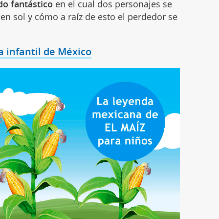
o fantástico
en el cual dos personajes se
 en sol y cómo a raíz de esto el perdedor se
 infantil de México