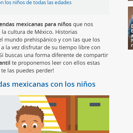
on los niños de todas las edades
yendas mexicanas para niños
que nos
la cultura de México. Historias
el mundo prehispánico y con las que los
a la vez disfrutar de su tiempo libre con
 Si buscas una forma diferente de compartir
antil
te proponemos leer con ellos estas
te las puedes perder!
das mexicanas con los niños