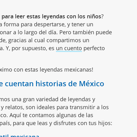
ara leer estas leyendas con los niños
?
a forma para despertarse, y tener un
onar a lo largo del día. Pero también puede
rde, gracias al cual compartimos un
. Y, por supuesto, es
un cuento
perfecto
máximo con estas leyendas mexicanas!
e cuentan historias de México
amos una gran variedad de leyendas y
y relatos, son ideales para transmitir a los
co. Aquí te contamos algunas de las
país, para que leas y disfrutes con tus hijos:
antil mexicana