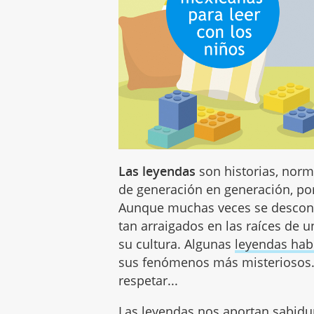
Las leyendas
son historias, nor
de generación en generación, por 
Aunque muchas veces se desconoc
tan arraigados en las raíces de
su cultura. Algunas
leyendas hab
sus fenómenos más misteriosos.
respetar...
Las leyendas nos aportan sabidur