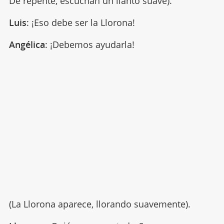
De repente, escuchan un llanto suave).
Luis
: ¡Eso debe ser la Llorona!
Angélica
: ¡Debemos ayudarla!
(La Llorona aparece, llorando suavemente).