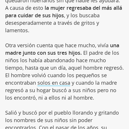
quedaron huérfanos sin que nadie les ayudara.
A causa de esto
la mujer regresaba del más allá
para cuidar de sus hijos
, y los buscaba
desesperadamente a través de gritos y
lamentos.
Otra versión cuenta que hace mucho, vivía
una
madre junto con sus tres hijos.
El padre de los
niños los había abandonado hace mucho
tiempo, hasta que un día, aquel hombre regresó.
El hombre volvió cuando los pequeños se
encontraban
solos en casa
y cuando la madre
regresó a su hogar buscó a sus niños pero no
los encontró, ni a ellos ni al hombre.
Salió y buscó por el pueblo llorando y gritando
los nombres de sus niños sin poder
encontrarlos. Con el pasar de los años, su