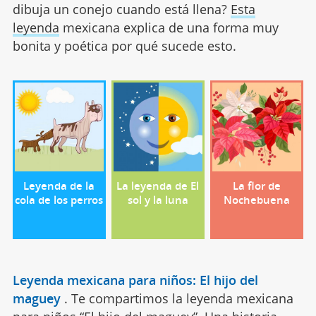
dibuja un conejo cuando está llena?
Esta
leyenda
mexicana explica de una forma muy
bonita y poética por qué sucede esto.
Leyenda de la
La leyenda de El
La flor de
cola de los perros
sol y la luna
Nochebuena
Leyenda mexicana para niños: El hijo del
maguey
.
Te compartimos la leyenda mexicana