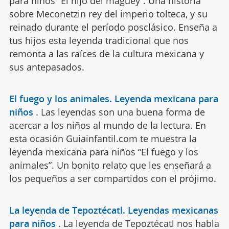
para niños “El hijo del maguey”. Una historia
sobre Meconetzin rey del imperio tolteca, y su
reinado durante el período posclásico. Enseña a
tus hijos esta leyenda tradicional que nos
remonta a las raíces de la cultura mexicana y
sus antepasados.
El fuego y los animales. Leyenda mexicana para
niños
.
Las leyendas son una buena forma de
acercar a los niños al mundo de la lectura. En
esta ocasión Guiainfantil.com te muestra la
leyenda mexicana para niños “El fuego y los
animales”. Un bonito relato que les enseñará a
los pequeños a ser compartidos con el prójimo.
La leyenda de Tepoztécatl. Leyendas mexicanas
para niños
.
La leyenda de Tepoztécatl nos habla