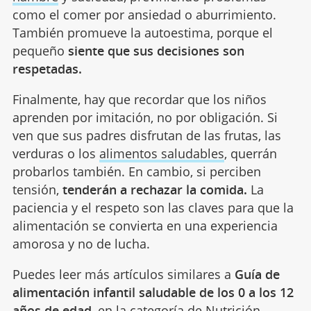
como el comer por ansiedad o aburrimiento.
También promueve la autoestima, porque el
pequeño
siente que sus decisiones son
respetadas.
Finalmente, hay que recordar que los niños
aprenden por imitación, no por obligación. Si
ven que sus padres disfrutan de las frutas, las
verduras o los
alimentos saludables
, querrán
probarlos también. En cambio, si perciben
tensión,
tenderán a rechazar la comida.
La
paciencia y el respeto son las claves para que la
alimentación se convierta en una experiencia
amorosa y no de lucha.
Puedes leer más artículos similares a
Guía de
alimentación infantil saludable de los 0 a los 12
años de edad
, en la categoría de
Nutrición