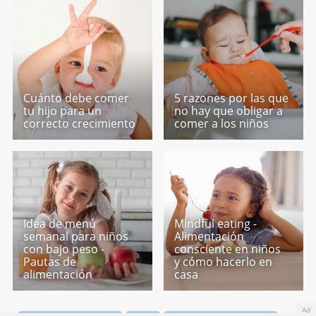
Cuánto debe comer
5 razones por las que
tu hijo para un
no hay que obligar a
correcto crecimiento
comer a los niños
Idea de menú
Mindful eating -
semanal para niños
Alimentación
con bajo peso -
consciente en niños
Pautas de
y cómo hacerlo en
alimentación
casa
Ad