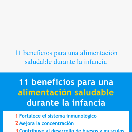
11 beneficios para una alimentación
saludable durante la infancia