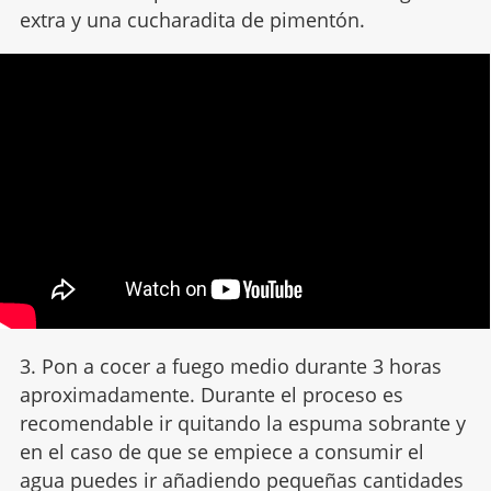
extra y una cucharadita de pimentón.
3. Pon a cocer a fuego medio durante 3 horas
aproximadamente. Durante el proceso es
recomendable ir quitando la espuma sobrante y
en el caso de que se empiece a consumir el
agua puedes ir añadiendo pequeñas cantidades