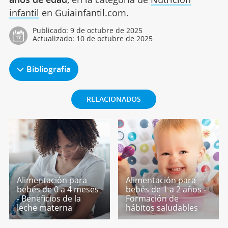
infantil
en Guiainfantil.com.
Publicado:
9 de octubre de 2025
Actualizado:
10 de octubre de 2025
Bibliografía
RELACIONADOS
Alimentación para
Alimentación para
bebés de 0 a 4 meses
bebés de 1 a 2 años -
- Beneficios de la
Formación de
leche materna
hábitos saludables