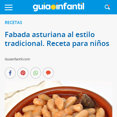
RECETAS
Fabada asturiana al estilo
tradicional. Receta para niños
Guiainfantil.com