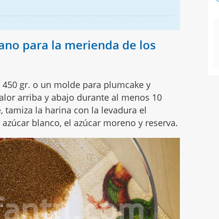
ano para la merienda de los
 450 gr. o un molde para plumcake y
calor arriba y abajo durante al menos 10
 tamiza la harina con la levadura el
l azúcar blanco, el azúcar moreno y reserva.