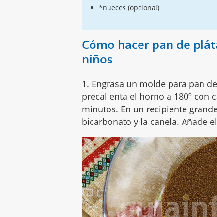
*nueces (opcional)
Cómo hacer pan de plát
niños
1. Engrasa un molde para pan de
precalienta el horno a 180º con 
minutos. En un recipiente grande,
bicarbonato y la canela. Añade e