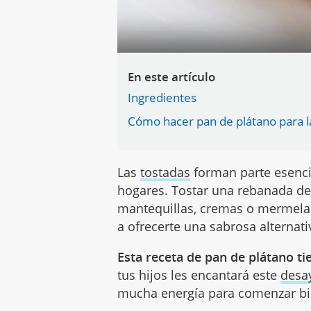
En este artículo
Ingredientes
Cómo hacer pan de plátano para l
Las
tostadas
forman parte esenc
hogares. Tostar una rebanada d
mantequillas, cremas o mermela
a ofrecerte una sabrosa alternati
Esta receta de pan de plátano ti
tus hijos les encantará este
desa
mucha energía para comenzar bie