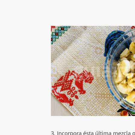
3. Incorpora ésta última mezcla 