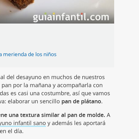
a merienda de los niños
ial del desayuno en muchos de nuestros
e pan por la mañana y acompañarla con
das es casi una costumbre, así que vamos
va: elaborar un sencillo
pan de plátano
.
ene una textura similar al pan de molde.
A
yuno infantil sano
y además les aportará
n el día.