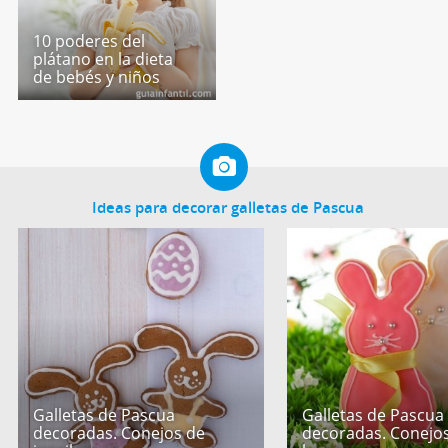
10 poderes del
plátano en la dieta
de bebés y niños
Ideas para decorar galletas de Pascua
Galletas de Pascua
Galletas de Pascua
decoradas. Conejos de
decoradas. Conejo