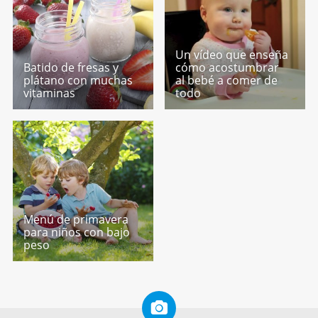
Un vídeo que enseña
Batido de fresas y
cómo acostumbrar
plátano con muchas
al bebé a comer de
vitaminas
todo
Menú de primavera
para niños con bajo
peso