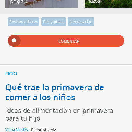
jengibre
lazos
Postres y dulces
Pan y pizzas
Alimentación
COMENTAR
OCIO
Qué trae la primavera de
comer a los niños
Ideas de alimentación en primavera
para tu hijo
Vilma Medina
,
Periodista, MA