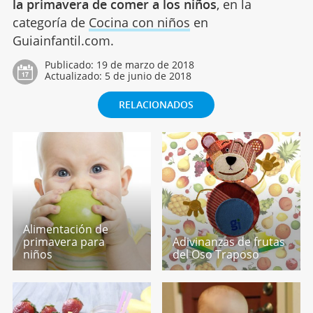
la primavera de comer a los niños
, en la
categoría de
Cocina con niños
en
Guiainfantil.com.
Publicado:
19 de marzo de 2018
Actualizado:
5 de junio de 2018
RELACIONADOS
Alimentación de
primavera para
Adivinanzas de frutas
niños
del Oso Traposo