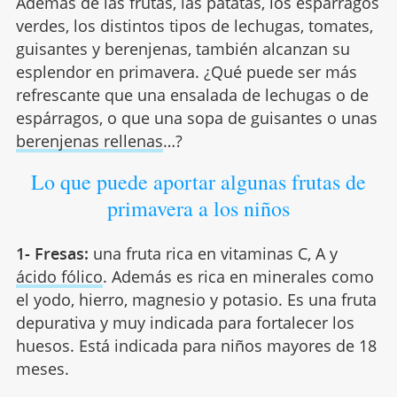
Además de las frutas, las patatas, los espárragos
verdes, los distintos tipos de lechugas, tomates,
guisantes y berenjenas, también alcanzan su
esplendor en primavera. ¿Qué puede ser más
refrescante que una ensalada de lechugas o de
espárragos, o que una sopa de guisantes o unas
berenjenas rellenas
…?
Lo que puede aportar algunas frutas de
primavera a los niños
1- Fresas:
una fruta rica en vitaminas C, A y
ácido fólico
. Además es rica en minerales como
el yodo, hierro, magnesio y potasio. Es una fruta
depurativa y muy indicada para fortalecer los
huesos. Está indicada para niños mayores de 18
meses.