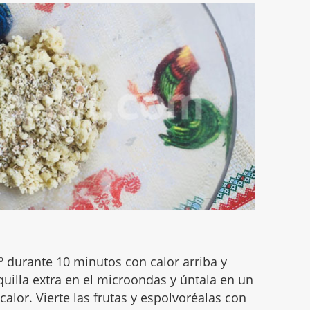
º durante 10 minutos con calor arriba y
uilla extra en el microondas y úntala en un
 calor. Vierte las frutas y espolvoréalas con