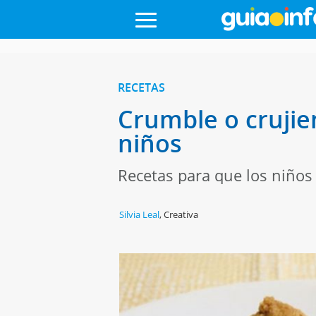
RECETAS
Crumble o crujie
niños
Recetas para que los niños
Silvia Leal
,
Creativa