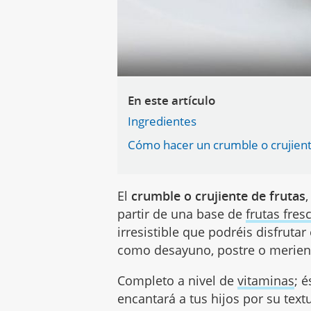
En este artículo
Ingredientes
Cómo hacer un crumble o crujient
El
crumble o crujiente de frutas
partir de una base de
frutas fres
irresistible que podréis disfruta
como desayuno, postre o merien
Completo a nivel de
vitaminas
; 
encantará a tus hijos por su text