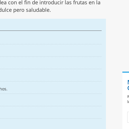
a con el fin de introducir las frutas en la
dulce pero saludable.
hos.
R
l