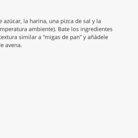
e azúcar, la harina, una pizca de sal y la
emperatura ambiente). Bate los ingredientes
extura similar a “migas de pan” y añádele
de avena.