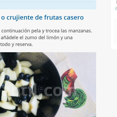
C
 crujiente de frutas casero
A continuación pela y trocea las manzanas.
y añádele el zumo del limón y una
todo y reserva.