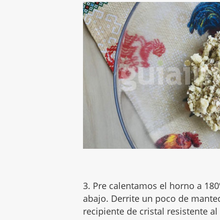
3. Pre calentamos el horno a 180
abajo. Derrite un poco de manteq
recipiente de cristal resistente al