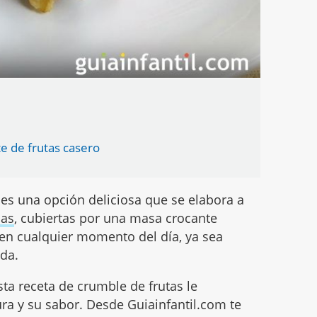
e de frutas casero
, es una opción deliciosa que se elabora a
cas
, cubiertas por una masa crocante
r en cualquier momento del día, ya sea
da.
ésta receta de crumble de frutas le
ura y su sabor. Desde Guiainfantil.com te