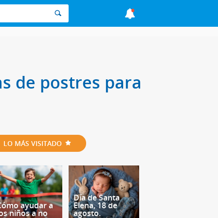
as de postres para
LO MÁS VISITADO
Día de Santa
Cómo ayudar a
Elena, 18 de
los niños a no
agosto.