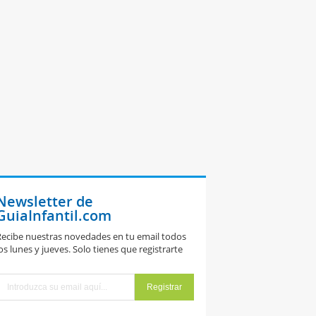
Newsletter de
GuiaInfantil.com
ecibe nuestras novedades en tu email todos
os lunes y jueves. Solo tienes que registrarte