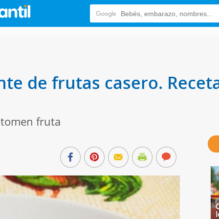
nte de frutas casero. Recet
 tomen fruta