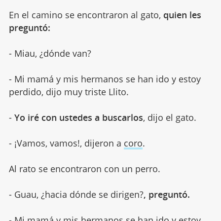
En el camino se encontraron al gato,
quien les
preguntó:
- Miau, ¿dónde van?
- Mi mamá y mis hermanos se han ido y estoy
perdido, dijo muy triste Llito.
-
Yo iré con ustedes a buscarlos
, dijo el gato.
- ¡Vamos, vamos!, dijeron a
coro
.
Al rato se encontraron con un perro.
- Guau, ¿hacia dónde se dirigen?
, preguntó.
- Mi mamá y mis hermanos se han ido y estoy