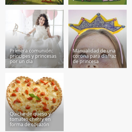
Primera comunión:
Manualidad de una
príncipes y princesas
corona para disfraz
por un día
de princesa
Quiche de queso y
tomates cherry en
forma de corazón