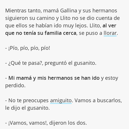
Mientras tanto, mamá Gallina y sus hermanos
siguieron su camino y Llito no se dio cuenta de
que ellos se habían ido muy lejos. Llito,
al ver
que no tenía su familia cerca
, se puso a
llorar
.
- ¡Pío, pío, pío, pío!
- ¿Qué te pasa?, preguntó el gusanito.
-
Mi mamá y mis hermanos se han ido
y estoy
perdido.
- No te preocupes
amiguito
. Vamos a buscarlos,
le dijo el gusanito.
- ¡Vamos, vamos!, dijeron los dos.