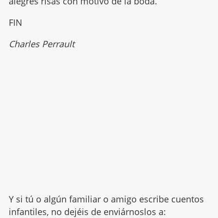
alegres risas con motivo de la boda.
FIN
Charles Perrault
Y si tú o algún familiar o amigo escribe cuentos
infantiles, no dejéis de enviárnoslos a: