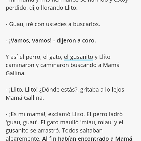
perdido, dijo llorando Llito.
- Guau, iré con ustedes a buscarlos.
- ¡Vamos, vamos! - dijeron a coro.
Y así el perro, el gato,
el gusanito
y Llito
caminaron y caminaron buscando a Mamá
Gallina.
- ¡Llito, Llito! ¿Dónde estás?, gritaba a lo lejos
Mamá Gallina.
- ¡Es mi mamá!, exclamó Llito. El perro ladró
'guau, guau'. El gato maulló 'miau, miau' y el
gusanito se arrastró. Todos saltaban
alegremente.
Al fin habían encontrado a Mamá