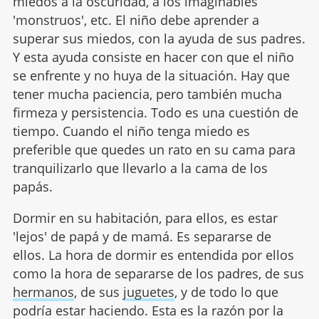
miedos a la oscuridad, a los imaginables
'monstruos', etc. El niño debe aprender a
superar sus miedos, con la ayuda de sus padres.
Y esta ayuda consiste en hacer con que el niño
se enfrente y no huya de la situación. Hay que
tener mucha paciencia, pero también mucha
firmeza y persistencia. Todo es una cuestión de
tiempo. Cuando el niño tenga miedo es
preferible que quedes un rato en su cama para
tranquilizarlo que llevarlo a la cama de los
papás.
Dormir en su habitación, para ellos, es estar
'lejos' de papá y de mamá. Es separarse de
ellos. La hora de dormir es entendida por ellos
como la hora de separarse de los padres, de sus
hermanos
, de sus
juguetes
, y de todo lo que
podría estar haciendo. Esta es la razón por la