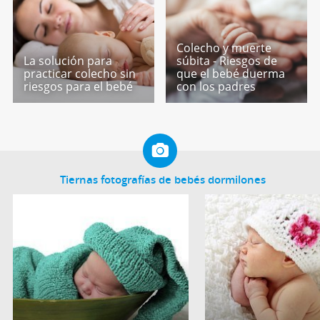
Colecho y muerte
La solución para
súbita - Riesgos de
practicar colecho sin
que el bebé duerma
riesgos para el bebé
con los padres
Tiernas fotografías de bebés dormilones