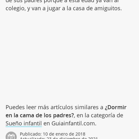
de sus padres porque a esta edad ya van al
colegio, y van a jugar a la casa de amiguitos.
Puedes leer más artículos similares a
¿Dormir
en la cama de los padres?
, en la categoría de
Sueño infantil
en Guiainfantil.com.
Publicado:
10 de enero de 2018
Actualizado:
23 de diciembre de 2021