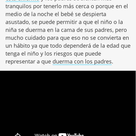
tranquilos por tenerlo más cerca o porque en el
medio de la noche el bebé se despierta
asustado, se puede permitir a que el niño o la
niña se duerma en la cama de sus padres, pero
mucho cuidado para que eso no se convierta en
un hábito ya que todo dependerá de la edad que
tenga el niño y los riesgos que puede
representar a que
duerma con los padres
.