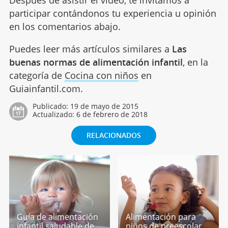
Después de asistir el vídeo, te invitamos a
participar contándonos tu experiencia u opinión
en los comentarios abajo.
Puedes leer más artículos similares a
Las
buenas normas de alimentación infantil
, en la
categoría de
Cocina con niños
en
Guiainfantil.com.
Publicado:
19 de mayo de 2015
Actualizado:
6 de febrero de 2018
RELACIONADOS
Guía de alimentación
Alimentación para
infantil saludable de
niños de preescolar