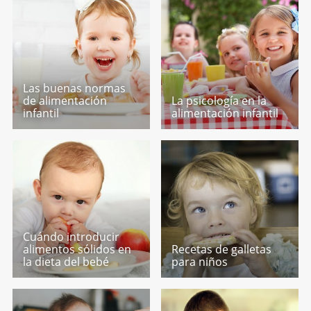
Las buenas normas
de alimentación
La psicología en la
infantil
alimentación infantil
Cuándo introducir
alimentos sólidos en
Recetas de galletas
la dieta del bebé
para niños