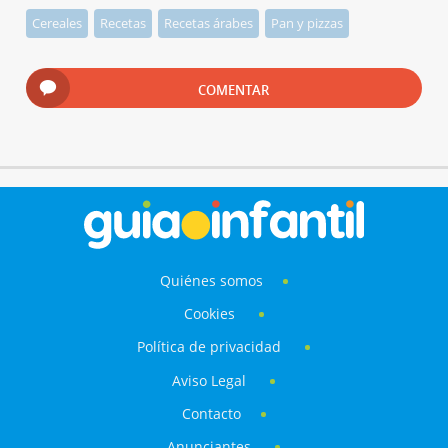
Cereales
Recetas
Recetas árabes
Pan y pizzas
COMENTAR
Quiénes somos
Cookies
Política de privacidad
Aviso Legal
Contacto
Anunciantes