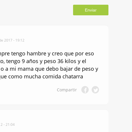
Enviar
e 2017 - 19:12
mpre tengo hambre y creo que por eso
o, tengo 9 años y peso 36 kilos y el
ijo a mi mama que debo bajar de peso y
que como mucha comida chatarra
Compartir
2 - 21:04