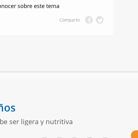
onocer sobre este tema
Compartir
iños
e ser ligera y nutritiva