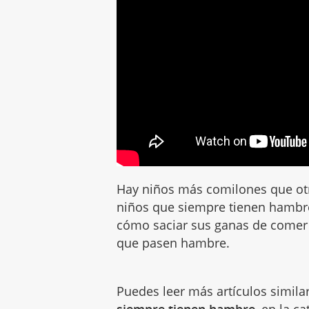
Hay niños más comilones que ot
niños que siempre tienen hambr
cómo saciar sus ganas de comer
que pasen hambre.
Puedes leer más artículos simila
siempre tienen hambre
, en la c