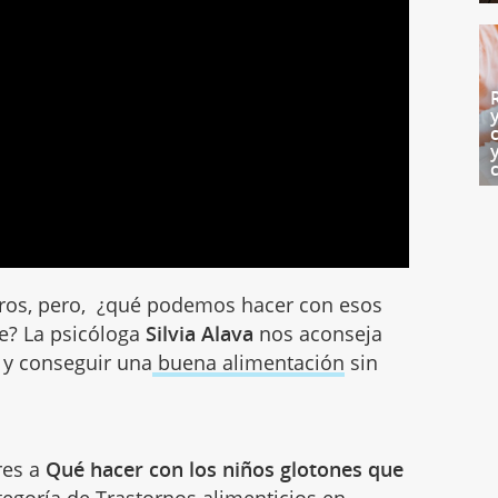
ros, pero, ¿qué podemos hacer con esos
e? La psicóloga
Silvia Alava
nos aconseja
 y conseguir una
buena alimentación
sin
res a
Qué hacer con los niños glotones que
ategoría de
Trastornos alimenticios
en