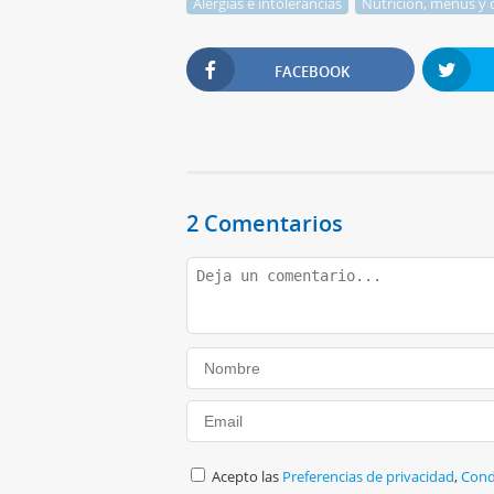
Alergias e intolerancias
Nutrición, menús y 
FACEBOOK
2 Comentarios
Acepto las
Preferencias de privacidad
,
Cond