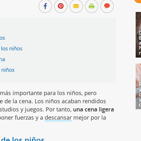
ños
 los niños
ena
s niños
 más importante para los niños, pero
 de la cena. Los niños acaban rendidos
tudios y juegos. Por tanto,
una cena ligera
oner fuerzas y a
descansar
mejor por la
 de los niños