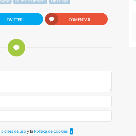
dietas
Nutrición infantil
Obesidad
TWITTER
COMENTAR
iciones de uso
y la
Política de Cookies
?