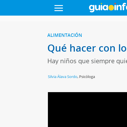
ALIMENTACIÓN
Qué hacer con lo
Hay niños que siempre quie
Silvia Álava Sordo
,
Psicóloga