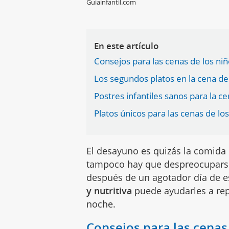
Guiainfantil.com
En este artículo
Consejos para las cenas de los ni
Los segundos platos en la cena de
Postres infantiles sanos para la c
Platos únicos para las cenas de lo
El desayuno es quizás la comida
tampoco hay que despreocuparse
después de un agotador día de es
y nutritiva
puede ayudarles a rep
noche.
Consejos para las cenas