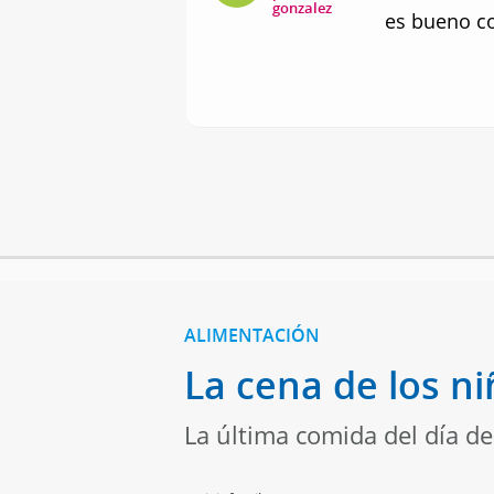
gonzalez
es bueno c
ALIMENTACIÓN
La cena de los n
La última comida del día deb