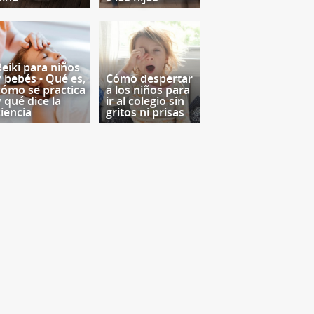
Reiki para niños
y bebés - Qué es,
Cómo despertar
cómo se practica
a los niños para
y qué dice la
ir al colegio sin
ciencia
gritos ni prisas