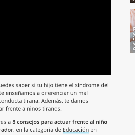
edes saber si tu hijo tiene el síndrome del
te enseñamos a diferenciar un mal
conducta tirana. Además, te damos
ar frente a niños tiranos.
res a
8 consejos para actuar frente al niño
rador
, en la categoría de
Educación
en