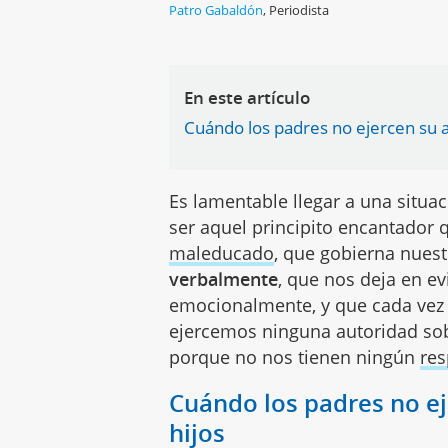
Patro Gabaldón
,
Periodista
En este artículo
Cuándo los padres no ejercen su a
Es lamentable llegar a una situa
ser aquel principito encantador 
maleducado
, que gobierna nuest
verbalmente
, que nos deja en e
emocionalmente, y que cada vez 
ejercemos ninguna autoridad sob
porque no nos tienen ningún
res
Cuándo los padres no ej
hijos