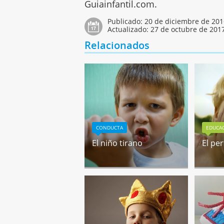
Guiainfantil.com.
Publicado:
20 de diciembre de 20
Actualizado:
27 de octubre de 201
Relacionados
CONDUCTA
EDUCA
El niño tirano
El per