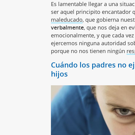
Es lamentable llegar a una situa
ser aquel principito encantador 
maleducado
, que gobierna nuest
verbalmente
, que nos deja en e
emocionalmente, y que cada vez 
ejercemos ninguna autoridad sob
porque no nos tienen ningún
res
Cuándo los padres no ej
hijos