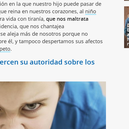
ción en la que nuestro hijo puede pasar de
que reina en nuestros corazones, al
niño
ra vida con tiranía,
que nos maltrata
videncia, que nos chantajea
se aleja más de nosotros porque no
re él, y tampoco despertamos sus afectos
peto
.
ercen su autoridad sobre los