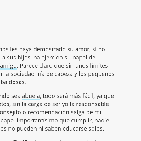
 nos les haya demostrado su amor, si no
 sus hijos, ha ejercido su papel de
o
amigo
. Parece claro que sin unos límites
 la sociedad iría de cabeza y los pequeños
 baldosas.
ando sea
abuela
, todo será más fácil, ya que
tos, sin la carga de ser yo la responsable
onsejito o recomendación salga de mi
papel importantísimo que cumplir, nadie
iños no pueden ni saben educarse solos.