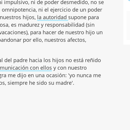
 ni impulsivo, ni de poder desmedido, no se
 omnipotencia, ni el ejercicio de un poder
nuestros hijos,
la autoridad
supone para
osa, es madurez y responsabilidad (sin
acaciones), para hacer de nuestro hijo un
bandonar por ello, nuestros afectos,
al del padre hacia los hijos no está reñido
municación con ellos
y con nuestro
egra me dijo en una ocasión: 'yo nunca me
os, siempre he sido su madre'.