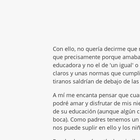
Con ello, no quería decirme que
que precisamente porque amaba a
educadora y no el de 'un igual' 
claros y unas normas que cumplir
tiranos saldrían de debajo de las
A mí me encanta pensar que cu
podré amar y disfrutar de mis nie
de su educación (aunque algún c
boca). Como padres tenemos un 
nos puede suplir en ello y los n