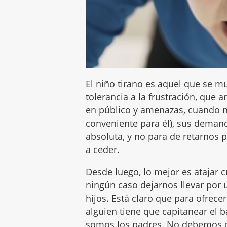
El niño tirano es aquel que se m
tolerancia a la frustración, que
en público y amenazas, cuando n
conveniente para él), sus deman
absoluta, y no para de retarnos
a ceder.
Desde luego, lo mejor es atajar 
ningún caso dejarnos llevar por
hijos. Está claro que para ofrec
alguien tiene que capitanear el b
somos los padres. No debemos 