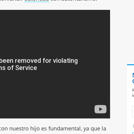
R
l
con nuestro hijo es fundamental, ya que la
C