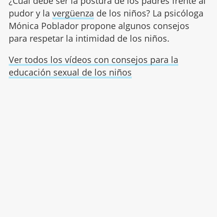
¿Cuál debe ser la postura de los padres frente al
pudor y la
vergüenza
de los niños? La psicóloga
Mónica Poblador propone algunos consejos
para respetar la intimidad de los niños.
Ver todos los vídeos con consejos para la
educación sexual de los niños