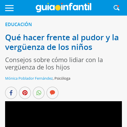
EDUCACIÓN
Qué hacer frente al pudor y la
vergüenza de los niños
Consejos sobre cómo lidiar con la
vergüenza de los hijos
Mónica Poblador Fernández
,
Psicóloga