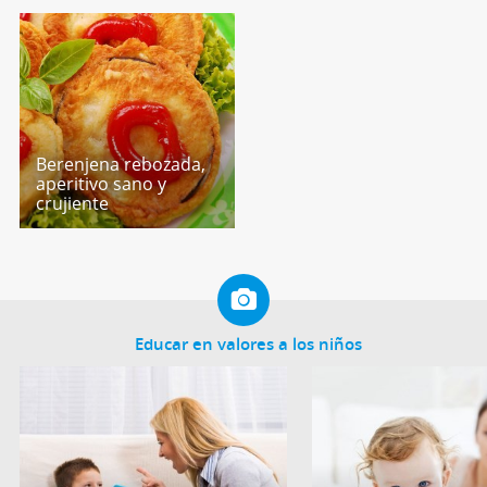
Berenjena rebozada,
aperitivo sano y
crujiente
Educar en valores a los niños