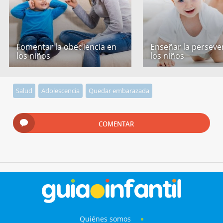
Fomentar la obediencia en
Enseñar la perseve
los niños
los niños
Salud
Adolescencia
Quedar embarazada
COMENTAR
Quiénes somos