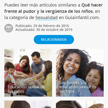
Puedes leer más artículos similares a
Qué hacer
frente al pudor y la vergüenza de los niños
, en
la categoría de
Sexualidad
en Guiainfantil.com.
Publicado:
29 de febrero de 2016
Actualizado:
30 de octubre de 2019
RELACIONADOS
Los padres y la
Educación sexual de
educación sexual de
los niños
los hijos