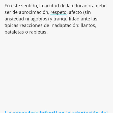
En este sentido, la actitud de la educadora debe
ser de aproximación,
respeto
, afecto (sin
ansiedad ni agobios) y tranquilidad ante las
típicas reacciones de inadaptación: llantos,
pataletas o rabietas.
La educadora infantil en la adaptación del