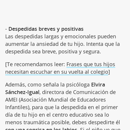
-
Despedidas breves y positivas
Las despedidas largas y emocionales pueden
aumentar la ansiedad de tu hijo. Intenta que la
despedida sea breve, positiva y segura.
[Te recomendamos leer:
Frases que tus hijos
necesitan escuchar en su vuelta al colegio
]
Además, como señala la psicóloga
Elvira
Sánchez-Igual
, directora de Comunicación de
AMEI (Asociación Mundial de Educadores
Infantiles), para que la despedida en el primer
día de tu hijo en el centro educativo sea lo
menos traumática posible, debes despedirte él
con una sonrisa en los labios
. Si el niño ve que