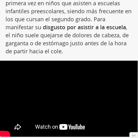
primera vez en niños que asisten a escuelas
infantiles preescolares, siendo más frecuente en
los que cursan el segundo grado. Para
manifestar su
disgusto por asistir a la escuela
,
el niño suele quejarse de dolores de cabeza, de
garganta o de estómago justo antes de la hora
de partir hacia el cole.
Ad