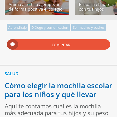
Anima a tu hijo a empezar
Prepara el material
de forma positiva el colegio
con tus hijos
Aprendizaje
Diálogo y comunicación
Ser madres y padres
COMENTAR
SALUD
Cómo elegir la mochila escolar
para los niños y qué llevar
Aquí te contamos cuál es la mochila
más adecuada para tus hijos y su peso