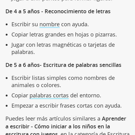
De 4 a 5 años - Reconocimiento de letras
Escribir su
nombre
con ayuda.
Copiar letras grandes en hojas o pizarras.
Jugar con letras magnéticas o tarjetas de
palabras.
De 5 a 6 años- Escritura de palabras sencillas
Escribir listas simples como nombres de
animales o colores.
Copiar
palabras cortas
del entorno.
Empezar a escribir frases cortas con ayuda.
Puedes leer más artículos similares a
Aprender
a escribir - Cómo iniciar a los niños en la
escritura con juegos
, en la categoría de
Escritura