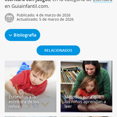
en Guiainfantil.com.
Publicado:
4 de marzo de 2026
Actualizado:
5 de marzo de 2026
Bibliografía
RELACIONADOS
Estímulos a la
Métodos para que
escritura de los
los niños aprendan a
niños
leer