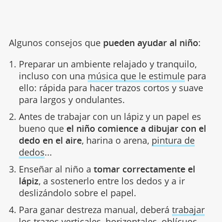
Algunos consejos que
pueden ayudar al niño
:
Preparar un ambiente relajado y tranquilo,
incluso con una
música que le estimule
para
ello: rápida para hacer trazos cortos y suave
para largos y ondulantes.
Antes de trabajar con un lápiz y un papel es
bueno que
el niño comience a dibujar con el
dedo en el aire
, harina o arena,
pintura de
dedos
...
Enseñar al niño a
tomar correctamente el
lápiz
, a sostenerlo entre los dedos y a ir
deslizándolo sobre el papel.
Para ganar destreza manual, deberá
trabajar
los trazos
verticales, horizontales, oblícuos,