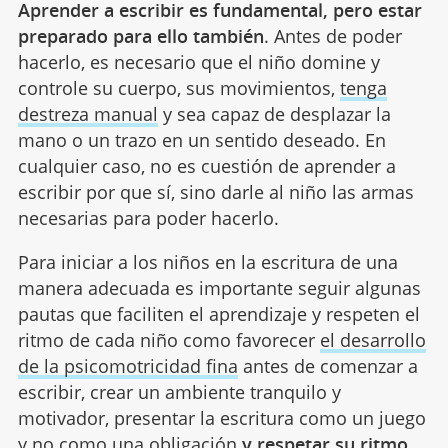
Aprender a escribir es fundamental, pero estar
preparado para ello también
. Antes de poder
hacerlo, es necesario que el niño domine y
controle su cuerpo, sus movimientos,
tenga
destreza manual
y sea capaz de desplazar la
mano o un trazo en un sentido deseado. En
cualquier caso, no es cuestión de aprender a
escribir por que sí, sino darle al niño las armas
necesarias para poder hacerlo.
Para iniciar a los niños en la escritura de una
manera adecuada es importante seguir algunas
pautas que faciliten el aprendizaje y respeten el
ritmo de cada niño como favorecer
el desarrollo
de la psicomotricidad fina
antes de comenzar a
escribir, crear un ambiente tranquilo y
motivador, presentar la escritura como un juego
y no como una obligación
y respetar su ritmo