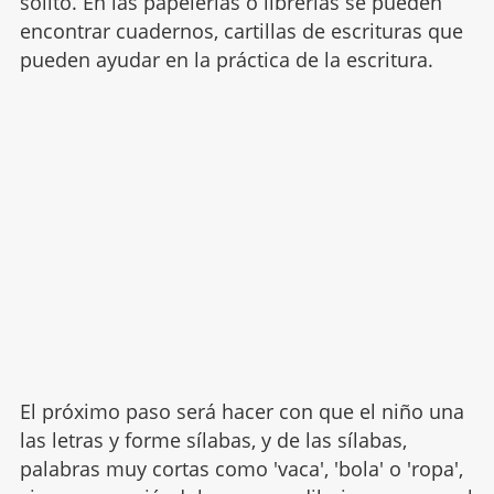
solito. En las papelerías o librerías se pueden
encontrar cuadernos, cartillas de escrituras que
pueden ayudar en la práctica de la escritura.
El próximo paso será hacer con que el niño una
las letras y forme sílabas, y de las sílabas,
palabras muy cortas como 'vaca', 'bola' o 'ropa',