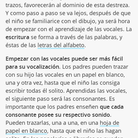
trazos, favorecerán al dominio de esta destreza.
Y como paso a paso se va lejos, después de que
el niño se familiarice con el dibujo, ya será hora
de empezar con el aprendizaje de las vocales. La
escritura
se forma a través de las palabras, y
éstas de las
letras del alfabeto
.
Empezar con las vocales puede ser más fácil
para su vocalización
. Los padres pueden trazar
con su hijo las vocales en un papel en blanco,
una y otra vez, hasta que el niño las consiga
escribir todas él solito. Aprendidas las vocales,
el siguiente paso será las consonantes. Es
importante que los padres enseñen
que cada
consonante posee su respectivo sonido
.
Pueden trazarlas, una a una, en una
hoja de
papel en blanco
, hasta que el niño las hagan