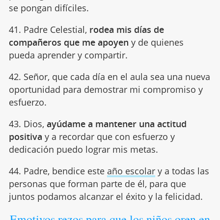
se pongan difíciles.
41. Padre Celestial,
rodea mis días de
compañeros que me apoyen
y de quienes
pueda aprender y compartir.
42. Señor, que cada día en el aula sea una nueva
oportunidad para demostrar mi compromiso y
esfuerzo.
43. Dios,
ayúdame a mantener una actitud
positiva
y a recordar que con esfuerzo y
dedicación puedo lograr mis metas.
44. Padre, bendice este
año escolar
y a todas las
personas que forman parte de él, para que
juntos podamos alcanzar el éxito y la felicidad.
Emotivos rezos para que los niños oren en