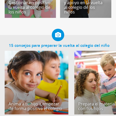
Gestionar en positivo
y apoyo en la vuelta
la vuelta al colegio de
al colegio de los
los niños
niños
15 consejos para preparar la vuelta al colegio del niño
Anima a tu hijo a empezar
Prepara el material
de forma positiva el colegio
con tus hijos