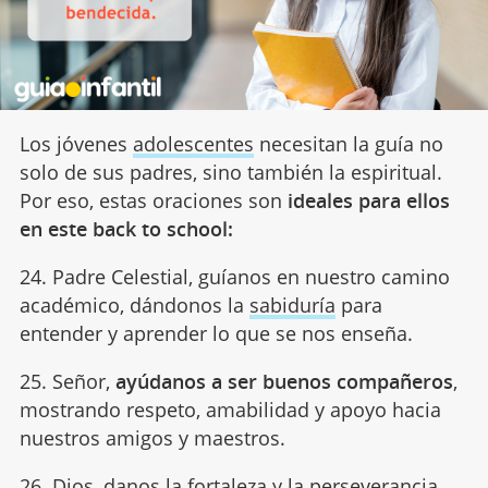
Los jóvenes
adolescentes
necesitan la guía no
solo de sus padres, sino también la espiritual.
Por eso, estas oraciones son
ideales para ellos
en este back to school:
24. Padre Celestial, guíanos en nuestro camino
académico, dándonos la
sabiduría
para
entender y aprender lo que se nos enseña.
25. Señor,
ayúdanos a ser buenos compañeros
,
mostrando respeto, amabilidad y apoyo hacia
nuestros amigos y maestros.
26. Dios, danos la fortaleza y la perseverancia