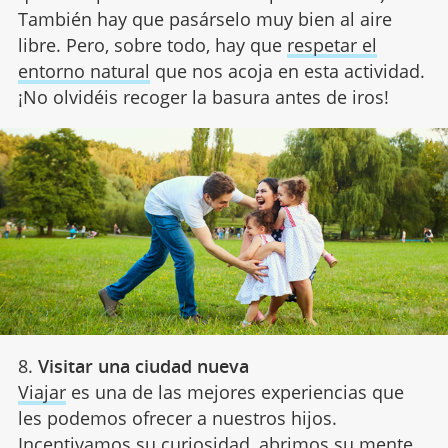
También hay que pasárselo muy bien al aire
libre. Pero, sobre todo, hay que
respetar el
entorno natural
que nos acoja en esta actividad.
¡No olvidéis recoger la basura antes de iros!
8.
Visitar una ciudad nueva
Viajar
es una de las mejores experiencias que
les podemos ofrecer a nuestros hijos.
Incentivamos su curiosidad, abrimos su mente,