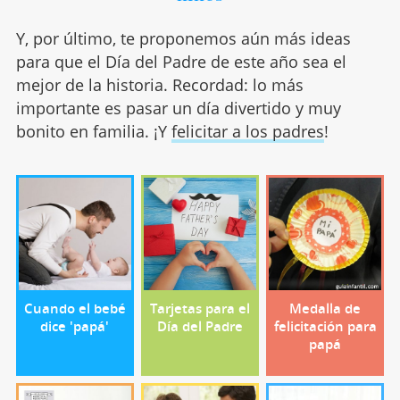
Y, por último, te proponemos aún más ideas
para que el Día del Padre de este año sea el
mejor de la historia. Recordad: lo más
importante es pasar un día divertido y muy
bonito en familia. ¡Y
felicitar a los padres
!
Cuando el bebé
Tarjetas para el
Medalla de
dice 'papá'
Día del Padre
felicitación para
papá