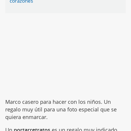
corazones
Marco casero para hacer con los niños. Un
regalo muy útil para una foto especial que se
quiera enmarcar.
Un
portarretratos
es un regalo muy indicado