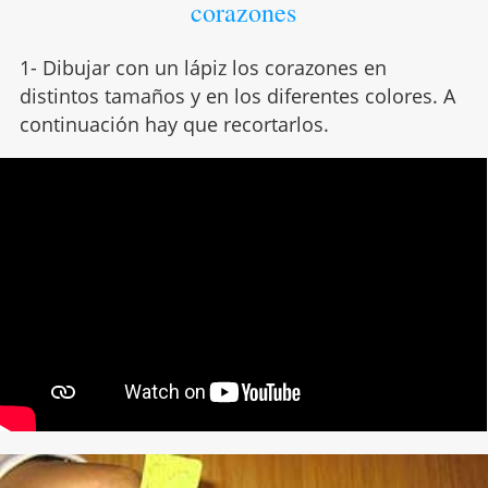
corazones
1- Dibujar con un lápiz los corazones en
distintos tamaños y en los diferentes colores. A
continuación hay que recortarlos.