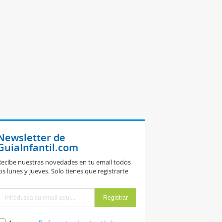
Newsletter de
GuiaInfantil.com
ecibe nuestras novedades en tu email todos
os lunes y jueves. Solo tienes que registrarte