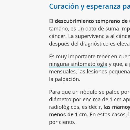
Curación y esperanza p
El
descubrimiento temprano de u
tamaño, es un dato de suma impo
cáncer. La supervivencia al cán
después del diagnóstico es eleva
Es muy importante tener en cuen
ninguna sintomatología
y que, a
mensuales, las lesiones pequeña
la palpación.
Para que un nódulo se palpe por 
diámetro por encima de 1 cm ap
radiológicos, es decir,
las mamog
menos de 1 cm
. En estos casos,
por ciento.