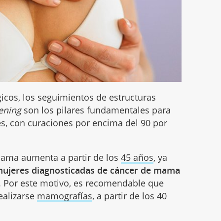
gicos, los seguimientos de estructuras
ening
son los pilares fundamentales para
les, con curaciones por encima del 90 por
mama aumenta a partir de los
45 años
, ya
s mujeres diagnosticadas de cáncer de mama
. Por este motivo, es recomendable que
ealizarse
mamografías
, a partir de los 40