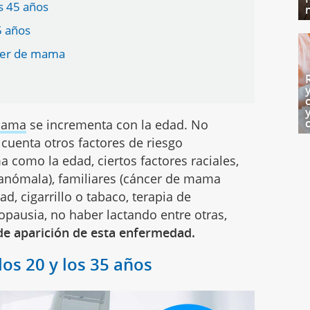
s 45 años
5 años
ncer de mama
mama
se incrementa con la edad. No
 cuenta otros factores de riesgo
como la edad, ciertos factores raciales,
anómala), familiares (cáncer de mama
d, cigarrillo o tabaco, terapia de
ausia, no haber lactando entre otras,
de aparición de esta enfermedad.
os 20 y los 35 años