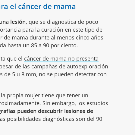
ara el cáncer de mama
na lesión,
que se diagnostica de poco
rtancia para la curación en este tipo de
cer de mama durante al menos cinco años
da hasta un 85 a 90 por ciento.
ta que el
cáncer de mama no presenta
 pesar de las campañas de autoexploración
s de 5 u 8 mm, no se pueden detectar con
la propia mujer tiene que tener un
roximadamente. Sin embargo, los estudios
rafías pueden descubrir lesiones de
 las posibilidades diagnósticas son del 90