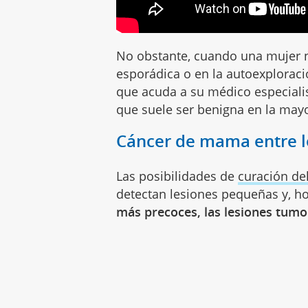
No obstante, cuando una mujer 
esporádica o en la autoexplorac
que acuda a su médico especiali
que suele ser benigna en la mayo
Cáncer de mama entre lo
Las posibilidades de
curación d
detectan lesiones pequeñas y, ho
más precoces, las lesiones tumo