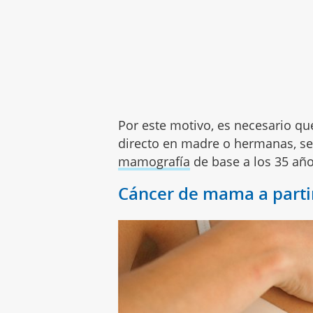
Por este motivo, es necesario que
directo en madre o hermanas, se
mamografía
de base a los 35 añ
Cáncer de mama a partir