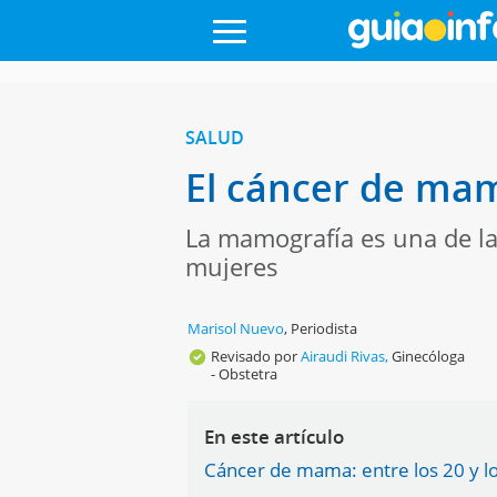
SALUD
El cáncer de ma
La mamografía es una de la
mujeres
Marisol Nuevo
,
Periodista
Revisado por
Airaudi Rivas,
Ginecóloga
- Obstetra
En este artículo
Cáncer de mama: entre los 20 y l