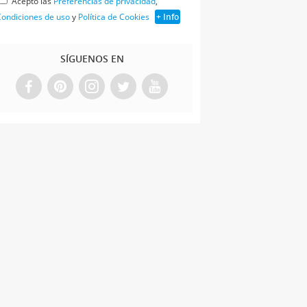
Acepto las
Preferencias de privacidad
,
ondiciones de uso
y
Política de Cookies
+ Info
SÍGUENOS EN