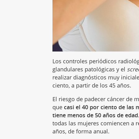
Los controles periódicos radioló
glandulares patológicas y el
scre
realizar diagnósticos muy inicia
ciento, a partir de los 45 años.
El riesgo de padecer cáncer de 
que
casi el 40 por ciento de la
tiene menos de 50 años de edad
todas las mujeres comiencen a r
años, de forma anual.