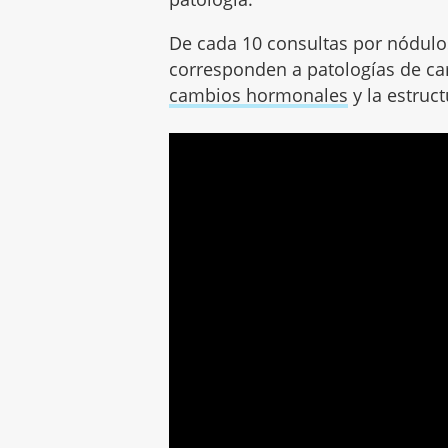
De cada 10 consultas por nódulo
corresponden a patologías de ca
cambios hormonales
y la estruc