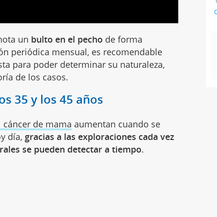
C
nota un
bulto en el pecho
de forma
ión periódica mensual, es recomendable
sta para poder determinar su naturaleza,
ría de los casos.
s 35 y los 45 años
el cáncer de mama
aumentan cuando se
y día,
gracias a las exploraciones cada vez
rales se pueden detectar a tiempo
.