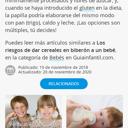
mínimamente procesados y libres de azúcar, y,
cuando se haya introducido el
gluten
en la dieta,
la papilla podría elaborarse del mismo modo
con pan (trigo), caldo y leche. ¡Las opciones son
múltiples, tú decides!
Puedes leer más artículos similares a
Los
riesgos de dar cereales en biberón a un bebé
,
en la categoría de
Bebés
en Guiainfantil.com.
Publicado:
19 de noviembre de 2018
Actualizado:
20 de noviembre de 2020
RELACIONADOS
Ventajas e