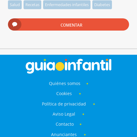
Salud
Recetas
Enfermedades infantiles
Diabetes
COMENTAR
Quiénes somos
Cookies
Política de privacidad
Aviso Legal
Contacto
Anunciantes