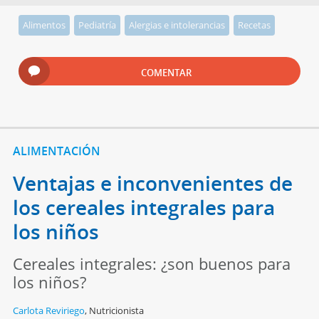
Alimentos
Pediatría
Alergias e intolerancias
Recetas
COMENTAR
ALIMENTACIÓN
Ventajas e inconvenientes de
los cereales integrales para
los niños
Cereales integrales: ¿son buenos para
los niños?
Carlota Reviriego
,
Nutricionista