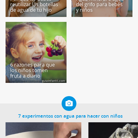
reutilizar las botellas
del grifo para bebés
de agua de tu hijo
y niños
6 razones para que
los niños tomen
fruta a diario
7 experimentos con agua para hacer con niños