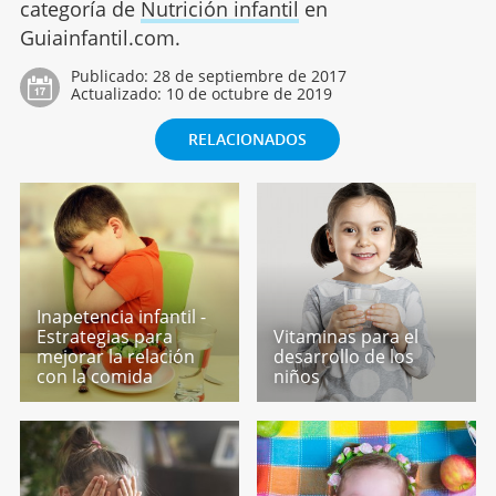
categoría de
Nutrición infantil
en
Guiainfantil.com.
Publicado:
28 de septiembre de 2017
Actualizado:
10 de octubre de 2019
RELACIONADOS
Inapetencia infantil -
Estrategias para
Vitaminas para el
mejorar la relación
desarrollo de los
con la comida
niños