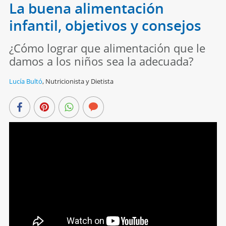
La buena alimentación
infantil, objetivos y consejos
¿Cómo lograr que alimentación que le
damos a los niños sea la adecuada?
Lucía Bultó
,
Nutricionista y Dietista