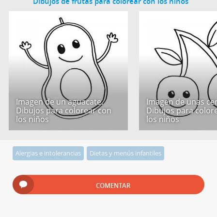
Dibujos de frutas para colorear con los niños
Imagen de un aguacate.
Imagen de unas cer
Dibujos para colorear con
Dibujos para color
los niños
los niños
Alergias e intolerancias
Dietas y menús infantiles
COMENTAR