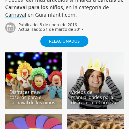
Carnaval para los niños
, en la categoría de
Carnaval
en Guiainfantil.com.
Publicado:
8 de enero de 2016
Actualizado:
21 de marzo de 2017
RELACIONADOS
Disfraces muy
Vídeos de
caseros para el
manualidades para
carnaval de los niños
disfraces en Carnaval