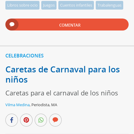
Libros sobre ocio
Juegos
Cuentos infantiles
Trabalenguas
COMENTAR
CELEBRACIONES
Caretas de Carnaval para los
niños
Caretas para el carnaval de los niños
Vilma Medina
,
Periodista, MA