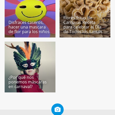
Flores fritas de
Disfraces caseros,
Carnaval. Receta
hacer una mascara
para celebrar el Día
de flor para los niños
de Todos los Santos
¿Por qué nos
ponemos máscaras
en carnaval?