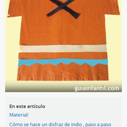
En este artículo
Material:
Cómo se hace un disfraz de indio , paso a paso