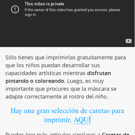
Sólo tienes que imprimirlas gratuitamente para
que los niños puedan desarrollar sus
capacidades artísticas mientras
disfrutan
pintando o coloreando
. Luego, es muy
importante que procures que la máscara se
adapte correctamente al rostro del niño.
Hay una gran selección de caretas para
imprimir,
AQUÍ
Puedes leer más artículos similares a
Caretas de