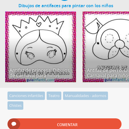
Dibujos de antifaces para pintar con los niños
Antifaz de princesa. Dibujos
Antifaz de perro. D
de Carnaval para niños
Carnaval para niño
Canciones infantiles
Teatro
Manualidades - adornos
Chistes
COMENTAR