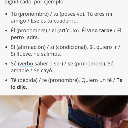
significado, por ejemplo:
Tú (pronombre) / tu (posesivo). Tú eres mi
amigo / Ese es tu cuaderno.
Él (pronombre) / el (artículo).
Él vino tarde
/ El
perro ladra.
Sí (afirmación) / si (condicional). Sí, quiero ir /
Si llueve, no salimos.
Sé (
verbo
saber o ser) / se (pronombre). Sé
amable / Se cayó.
Té (bebida) / te (pronombre). Quiero un té /
Te
lo dije.