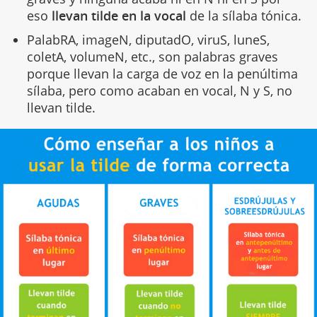
eso
llevan tilde en la vocal
de la sílaba tónica.
PalabRA, imageN, diputadO, viruS, luneS,
coletA, volumeN, etc., son palabras graves
porque llevan la carga de voz en la penúltima
sílaba, pero como acaban en vocal, N y S, no
llevan tilde.