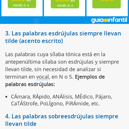
3. Las palabras esdrújulas siempre llevan
tilde (acento escrito)
Las palabras cuya sílaba tónica está en la
antepenúltima sílaba son esdrújulas y siempre
llevan tilde, sin necesidad de analizar si
terminan en
vocal
, en N o S.
Ejemplos de
palabras esdrújulas:
CÁmara, RÁpido, ANÁlisis, MÉdico, Pájaro,
CaTÁStrofe, PoLÍgono, PiRÁmide, etc.
4. Las palabras sobreesdrújulas siempre
llevan tilde