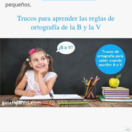
pequeños.
Trucos para aprender las reglas de
ortografía de la B y la V
Ad