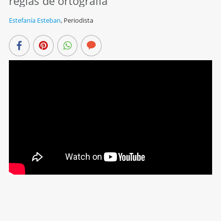
reglas de ortografía
Estefanía Esteban
,
Periodista