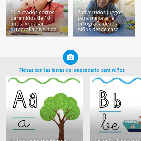
21 dictados cortos
7 divertidos juegos
para niños de 10
para mejorar la
años. Repasar
ortografía de los
ortografía divertida
niños desde casa
Fichas con las letras del abecedario para niños