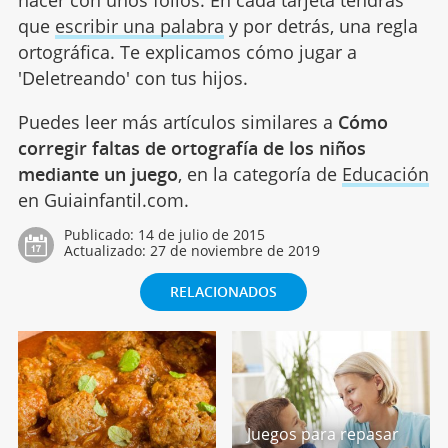
hacer con unos folios. En cada tarjeta tendrás
que
escribir una palabra
y por detrás, una regla
ortográfica. Te explicamos cómo jugar a
'Deletreando' con tus hijos.
Puedes leer más artículos similares a
Cómo
corregir faltas de ortografía de los niños
mediante un juego
, en la categoría de
Educación
en Guiainfantil.com.
Publicado:
14 de julio de 2015
Actualizado:
27 de noviembre de 2019
RELACIONADOS
Juegos para repasar