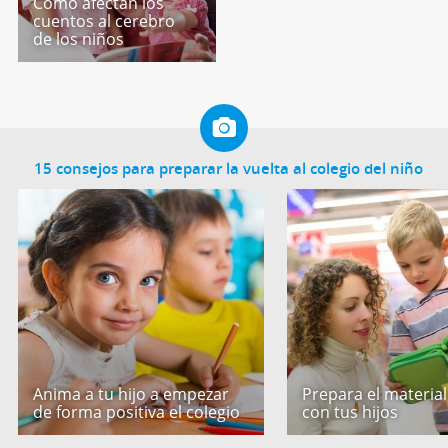
Cómo afectan los
cuentos al cerebro
de los niños
15 consejos para preparar la vuelta al colegio del niño
Anima a tu hijo a empezar
Prepara el material
de forma positiva el colegio
con tus hijos