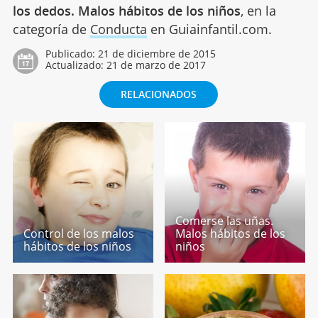
los dedos. Malos hábitos de los niños
, en la
categoría de
Conducta
en Guiainfantil.com.
Publicado:
21 de diciembre de 2015
Actualizado:
21 de marzo de 2017
RELACIONADOS
Comerse las uñas.
Control de los malos
Malos hábitos de los
hábitos de los niños
niños