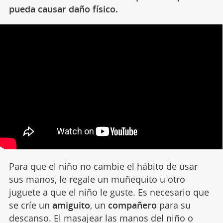
pueda causar daño físico.
Para que el niño no cambie el hábito de usar
sus manos, le regale un muñequito u otro
juguete a que el niño le guste. Es necesario que
se críe un
amiguito
, un
compañero
para su
descanso. El masajear las manos del niño o