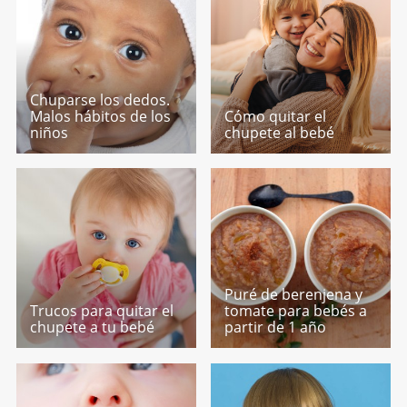
Chuparse los dedos.
Malos hábitos de los
Cómo quitar el
niños
chupete al bebé
Puré de berenjena y
Trucos para quitar el
tomate para bebés a
chupete a tu bebé
partir de 1 año