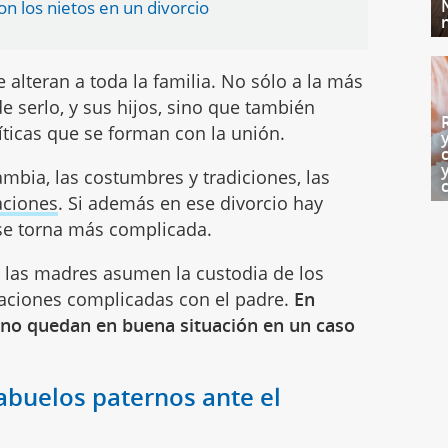
on los nietos en un divorcio
 alteran a toda la familia. No sólo a la más
e serlo, y sus hijos, sino que también
íticas que se forman con la unión.
mbia, las costumbres y tradiciones, las
aciones
. Si además en ese divorcio hay
 se torna más complicada.
e las madres asumen la custodia de los
uaciones complicadas con el padre.
En
 no quedan en buena situación en un caso
abuelos paternos ante el