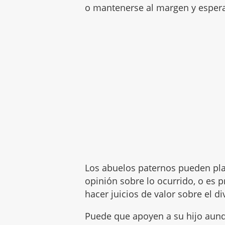
o mantenerse al margen y esperar
Los abuelos paternos pueden plan
opinión sobre lo ocurrido, o es 
hacer juicios de valor sobre el di
Puede que apoyen a su hijo aun