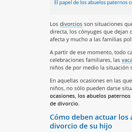
El papel de los abuelos paternos c
Los
divorcios
son situaciones que
directa, los cónyuges que dejan d
afecta y mucho a las familias pol
A partir de ese momento, todo ca
celebraciones familiares, las
vac
niños de por medio la situación
En aquellas ocasiones en las qu
niños, no sólo pueden darse sit
ocasiones, los abuelos paternos
de divorcio
.
Cómo deben actuar los 
divorcio de su hijo