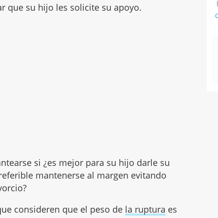
 que su hijo les solicite su apoyo.
C
tearse si ¿es mejor para su hijo darle su
preferible mantenerse al margen evitando
vorcio?
que consideren que el peso de
la ruptura
es