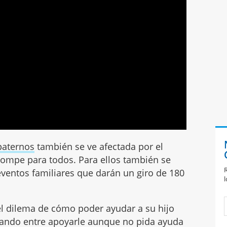
paternos
también se ve afectada por el
e rompe para todos. Para ellos también se
R
eventos familiares que darán un giro de 180
l
el dilema de cómo poder ayudar a su hijo
dando entre apoyarle aunque no pida ayuda