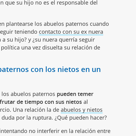
n que su hijo no es el responsable del
en plantearse los abuelos paternos cuando
 seguir teniendo
contacto con su ex nuera
a a su hijo? y ¿su nuera querría seguir
política una vez disuelta su relación de
paternos con los nietos en un
n, los abuelos paternos
pueden temer
frutar de tiempo con sus nietos
al
orcio. Una relación la de
abuelos y nietos
n duda por la ruptura. ¿Qué pueden hacer?
intentando no interferir en la relación entre