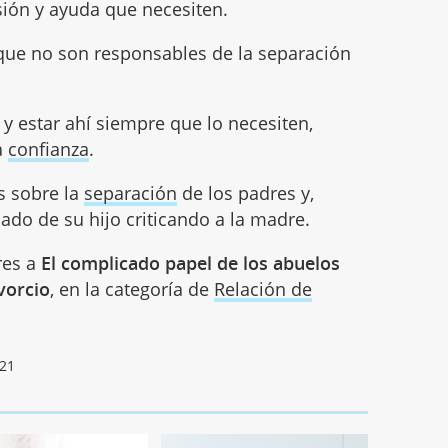
sión y ayuda que necesiten.
 que no son responsables de la separación
 y estar ahí siempre que lo necesiten,
a
confianza
.
s sobre la
separación
de los padres y,
do de su hijo criticando a la madre.
res a
El complicado papel de los abuelos
vorcio
, en la categoría de
Relación de
021