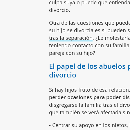
culpa suya o puede que entienda
divorcio.
Otra de las cuestiones que pued
su hijo se divorcia es si pueden
tras la separación
. ¿Le molestarí
teniendo contacto con su familia 
pareja con su hijo?
El papel de los abuelos 
divorcio
Si hay hijos fruto de esa relació
perder ocasiones para poder dis
disgregarse la familia tras el div
que también se verá afectada si
- Centrar su apoyo en los nietos, 