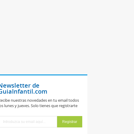
Newsletter de
GuiaInfantil.com
ecibe nuestras novedades en tu email todos
os lunes y jueves. Solo tienes que registrarte