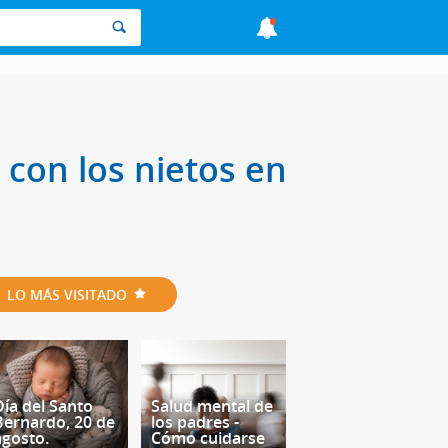
 con los nietos en
LO MÁS VISITADO
Día del Santo
Salud mental de
Bernardo, 20 de
los padres -
agosto.
Cómo cuidarse