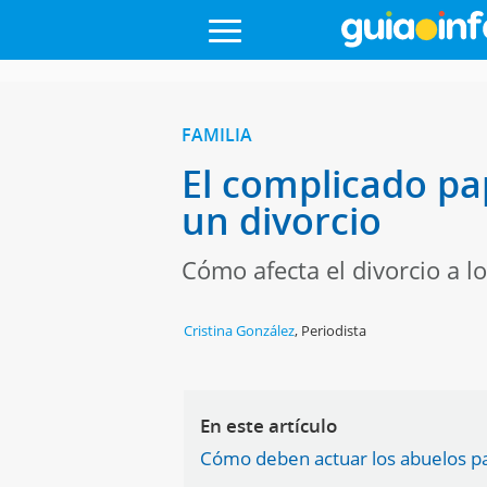
FAMILIA
El complicado pa
un divorcio
Cómo afecta el divorcio a l
Cristina González
,
Periodista
En este artículo
Cómo deben actuar los abuelos pat