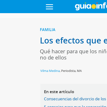
FAMILIA
Los efectos que e
Qué hacer para que los niñ
no de ellos
Vilma Medina
,
Periodista, MA
En este artículo
Consecuencias del divorcio de los 
5 consejos para que la separación 