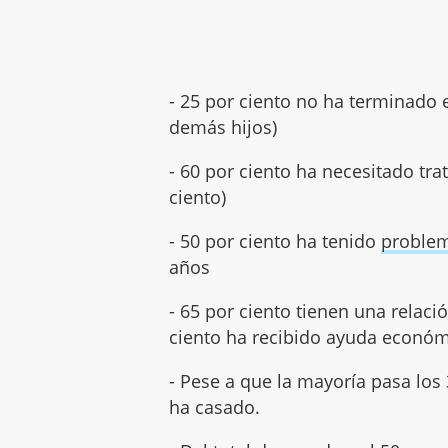
- 25 por ciento no ha terminado e
demás hijos)
- 60 por ciento ha necesitado tra
ciento)
- 50 por ciento ha tenido
problem
años
- 65 por ciento tienen una relació
ciento ha recibido ayuda económi
- Pese a que la mayoría pasa los
ha casado.