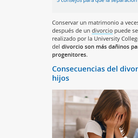
Conservar un matrimonio a veces 
después de un
divorcio
puede se
realizado por la University Colle
del
divorcio son más dañinos par
progenitores
.
Consecuencias del divor
hijos