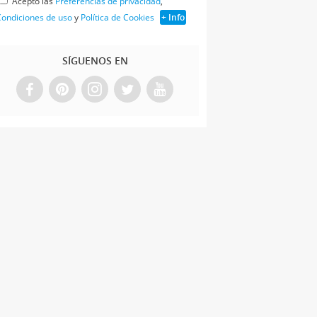
Acepto las
Preferencias de privacidad
,
ondiciones de uso
y
Política de Cookies
+ Info
SÍGUENOS EN