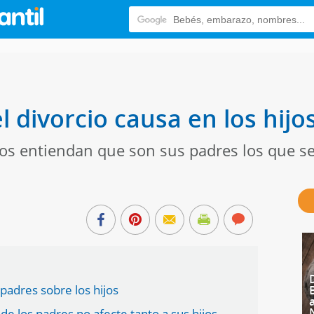
l divorcio causa en los hijo
os entiendan que son sus padres los que se
padres sobre los hijos
de los padres no afecte tanto a sus hijos