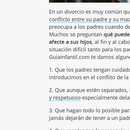
En un divorcio es muy común que
conflicto entre su padre y su ma
preocupa a los padres cuando de
Muchos se preguntan
qué pueden
afecte a sus hijos
, al fin y al ca
situación difícil tanto para los 
Guiainfantil.com te damos algun
1. Que los padres tengan cuidado
introducimos en el conflito de la
2. Que aunque estén separados,
y respetuoso
especialmente delan
3. Que hagan todo lo posible pa
jamás dejarán de tener a un pad