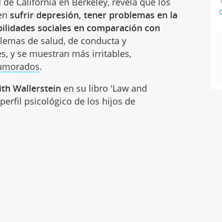
 de California en Berkeley, revela que los
C
en
sufrir depresión, tener problemas en la
bilidades sociales en comparación con
lemas de salud, de conducta y
s, y se muestran más irritables,
umorados
.
ith Wallerstein
en su libro 'Law and
 perfil psicológico de los hijos de