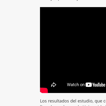
Los resultados del estudio, que c