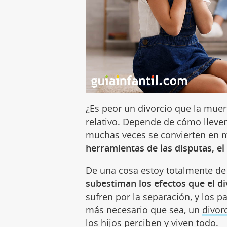
¿Es peor un divorcio que la muer
relativo. Depende de cómo lleven
muchas veces se convierten en m
herramientas de las disputas, el
De una cosa estoy totalmente de
subestiman los efectos que el di
sufren por la separación, y los 
más necesario que sea, un
divor
los hijos perciben y viven todo.