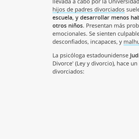
llevada a cabo por la Universidad
hijos de padres divorciados
suel
escuela, y desarrollar menos ha
otros niños
. Presentan más prob
emocionales. Se sienten culpable
desconfiados, incapaces, y
malh
La psicóloga estadounidense
Jud
Divorce' (Ley y divorcio), hace un
divorciados: