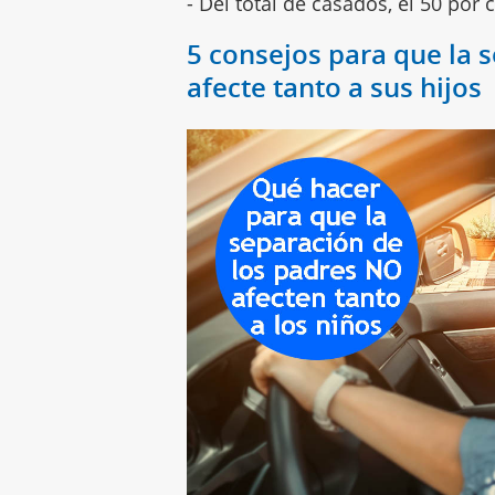
- Del total de casados, el 50 por 
5 consejos para que la 
afecte tanto a sus hijos