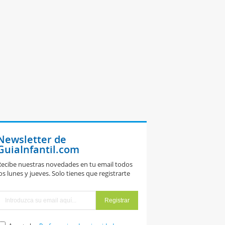
Newsletter de
GuiaInfantil.com
ecibe nuestras novedades en tu email todos
os lunes y jueves. Solo tienes que registrarte