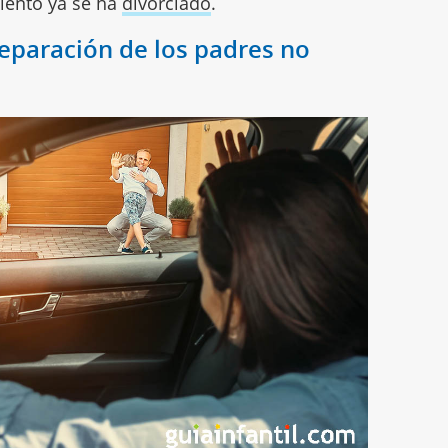
ciento ya se ha
divorciado
.
separación de los padres no