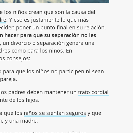
 los niños crean que son la causa del
dre
. Y eso es justamente lo que más
ciden poner un punto final en su relación.
 hacer para que su separación no les
bo, un divorcio o separación genera una
padres como para los niños. En
os consejos:
 para que los niños no participen ni sean
 pareja.
 los padres deben mantener un
trato cordial
te de los hijos.
ra que los
niños se sientan seguros
y que
re y una madre.