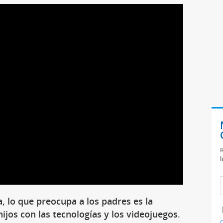
R
l
, lo que preocupa a los padres es la
ijos con las tecnologías y los videojuegos
.
C