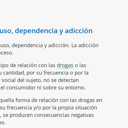
buso, dependencia y adicción
buso, dependencia y adicción. La adicción
oceso.
ipo de relación con las
drogas
o las
u cantidad, por su frecuencia o por la
y social del sujeto, no se detectan
el consumidor ni sobre su entorno.
uella forma de relación con las drogas en
 su frecuencia y/o por la propia situación
eto, se producen consecuencias negativas
no.