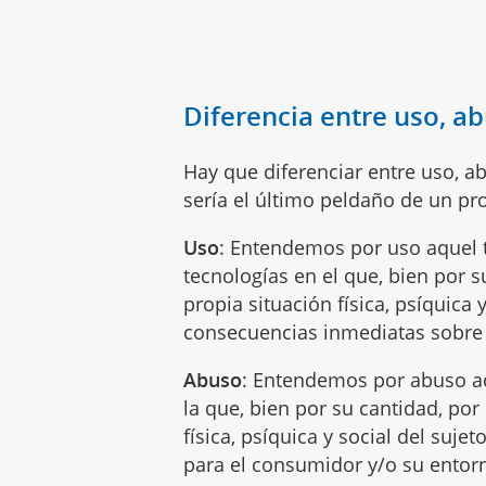
Diferencia entre uso, a
Hay que diferenciar entre uso, a
sería el último peldaño de un pr
Uso
: Entendemos por uso aquel t
tecnologías en el que, bien por s
propia situación física, psíquica 
consecuencias inmediatas sobre 
Abuso
: Entendemos por abuso aq
la que, bien por su cantidad, por
física, psíquica y social del suj
para el consumidor y/o su entor