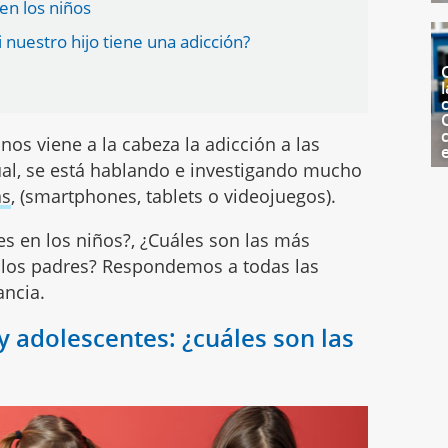
en los niños
nuestro hijo tiene una adicción?
l
c
s viene a la cabeza la adicción a las
al, se está hablando e investigando mucho
as
, (smartphones, tablets o videojuegos).
s en los niños?, ¿Cuáles son las más
los padres? Respondemos a todas las
ancia.
y adolescentes: ¿cuáles son las