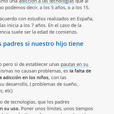
mismo una
adicción a las tecnologías
que al
no podemos decir, a los 5 años, o a los 15.
e acuerdo con estudios realizados en España,
as inicia a los 7 años. En el caso de la
cencia suele ser la edad de comienzo.
padres si nuestro hijo tiene
o pero sí de establecer unas
pautas en su
í mismas no causan problemas, es
la falta de
a adicción en los niños,
con las
su desarrollo, ( problemas de sueño,
, etc)
so de tecnologías, que los padres
en su uso.
Poner unos límites, unos tiempos