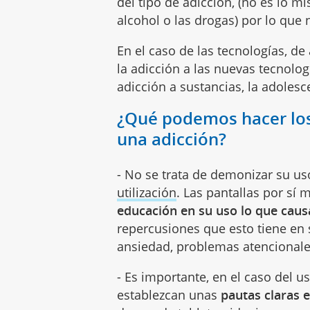
del tipo de adicción, (no es lo 
alcohol o las drogas) por lo que 
En el caso de las tecnologías, d
la adicción a las nuevas tecnologí
adicción a sustancias, la adoles
¿Qué podemos hacer los 
una adicción?
- No se trata de demonizar su us
utilización
. Las pantallas por s
educación en su uso lo que caus
repercusiones que esto tiene en 
ansiedad, problemas atencionales
- Es importante, en el caso del u
establezcan unas
pautas claras 