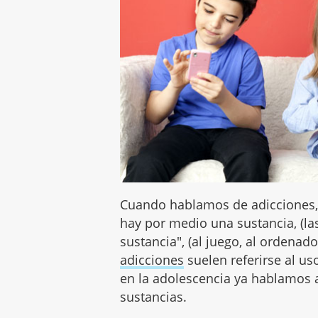
Cuando hablamos de adicciones, 
hay por medio una sustancia, (la
sustancia", (al juego, al ordenador
adicciones
suelen referirse al us
en la adolescencia ya hablamos 
sustancias.