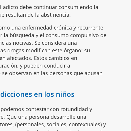
 el adicto debe continuar consumiendo la
e resultan de la abstinencia.
 como una enfermedad crónica y recurrente
por la búsqueda y el consumo compulsivo de
ncias nocivas. Se considera una
as drogas modifican este órgano: su
ven afectados. Estos cambios en
uración, y pueden conducir a
 se observan en las personas que abusan
dicciones en los niños
o podemos contestar con rotundidad y
ave. Que una persona desarrolle una
res, (personales, sociales, contextuales) y