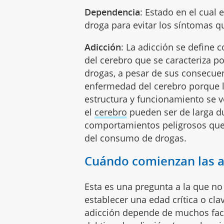
Dependencia
: Estado en el cual
droga para evitar los síntomas qu
Adicción
: La adicción se define
del cerebro que se caracteriza 
drogas, a pesar de sus consecue
enfermedad del cerebro porque l
estructura y funcionamiento se 
el
cerebro
pueden ser de larga d
comportamientos peligrosos que
del consumo de drogas.
Cuándo comienzan las a
Esta es una pregunta a la que n
establecer una edad crítica o cl
adicción depende de muchos facto