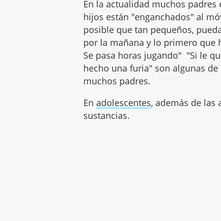
En la actualidad muchos padres
hijos están "enganchados" al móvil
posible que tan pequeños, puedan 
por la mañana y lo primero que h
Se pasa horas jugando" "Si le qui
hecho una furia" son algunas de
muchos padres.
En
adolescentes
, además de las a
sustancias.