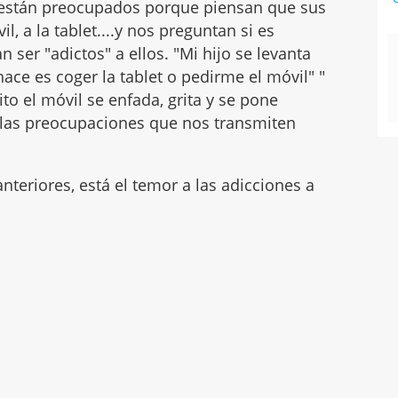
 están preocupados porque piensan que sus
, a la tablet....y nos preguntan si es
ser "adictos" a ellos. "Mi hijo se levanta
ace es coger la tablet o pedirme el móvil" "
to el móvil se enfada, grita y se pone
 las preocupaciones que nos transmiten
nteriores, está el temor a las adicciones a