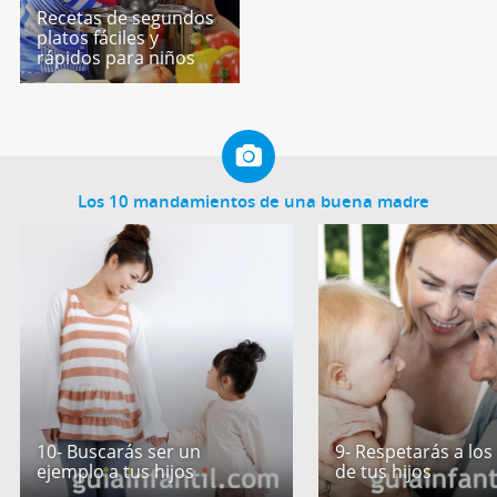
Recetas de segundos
platos fáciles y
rápidos para niños
Los 10 mandamientos de una buena madre
10- Buscarás ser un
9- Respetarás a los
ejemplo a tus hijos
de tus hijos