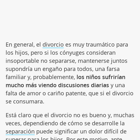
En general, el
divorcio
es muy traumático para
los hijos, pero si los cónyuges consideran
insoportable no separarse, mantenerse juntos
supondría un engaño para todos, una farsa
familiar y, probablemente,
los niños sufrirían
mucho más viendo discusiones diarias
y una
falta de amor o cariño patente, que si el divorcio
se consumara.
Está claro que el divorcio no es bueno y, muchas
veces, dependiendo de cómo se desarrolle la
separación
puede significar un dolor difícil de
superar para los hijos. Por este motivo, ante