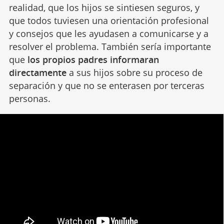
realidad, que los hijos se sintiesen seguros, y
que todos tuviesen una orientación profesional
y consejos que les ayudasen a comunicarse y a
resolver el problema. También sería importante
que
los propios padres informaran
directamente
a sus hijos sobre su proceso de
separación y que no se enterasen por terceras
personas.