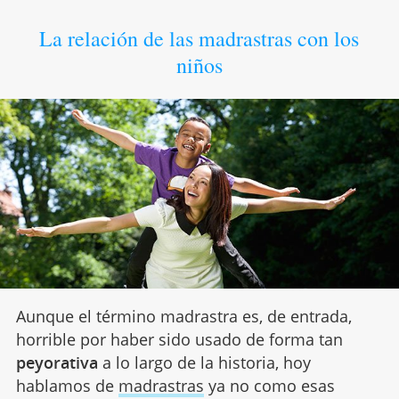
La relación de las madrastras con los
niños
Aunque el término madrastra es, de entrada,
horrible por haber sido usado de forma tan
peyorativa
a lo largo de la historia, hoy
hablamos de
madrastras
ya no como esas