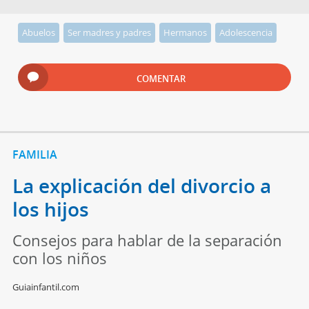
Abuelos
Ser madres y padres
Hermanos
Adolescencia
COMENTAR
FAMILIA
La explicación del divorcio a
los hijos
Consejos para hablar de la separación
con los niños
Guiainfantil.com