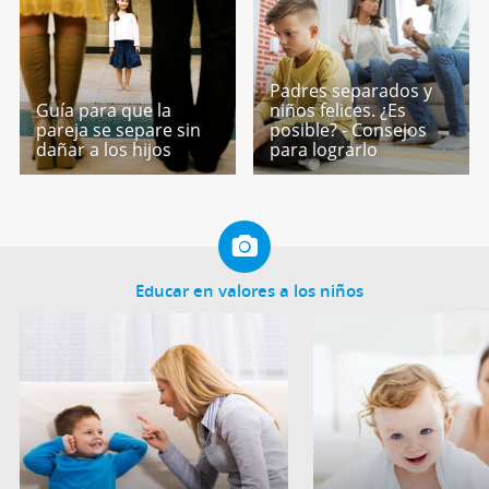
Padres separados y
Guía para que la
niños felices. ¿Es
pareja se separe sin
posible? - Consejos
dañar a los hijos
para lograrlo
Educar en valores a los niños