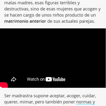
malas madres, esas figuras terribles y
destructivas, sino de esas mujeres que acogen y
se hacen cargo de unos niños producto de un
matrimonio anterior
de sus actuales parejas.
Ser madrastra supone aceptar, acoger, cuidar,
querer, mimar, pero también poner
normas y