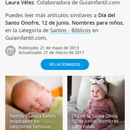
Laura Vélez
. Colaboradora de Guiainfantil.com
Puedes leer más artículos similares a
Día del
Santo Onofre, 12 de junio. Nombres para niños
,
en la categoría de
Santos - Bíblicos
en
Guiainfantil.com.
Publicado:
21 de mayo de 2013
Actualizado:
21 de marzo de 2017
RELACIONADOS
Nombres para bebés
Día de la Santa Olivia,
inspirados en
10 de junio. Nombres
canciones famosas
para niñas