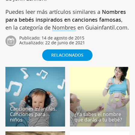
Puedes leer más artículos similares a
Nombres
para bebés inspirados en canciones famosas
,
en la categoría de
Nombres
en Guiainfantil.com.
Publicado:
14 de agosto de 2015
Actualizado:
22 de junio de 2021
RELACIONADOS
Canciones infantiles.
Canciones para
¿Ya sabes el nombre
niños
que darás a tu bebé?