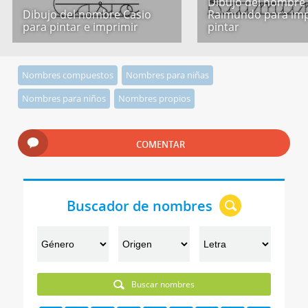
Dibujo del nombre
Dibujo del nombre Casio
Raimundo para imp
para pintar e imprimir
pintar
Nombres compuestos
Nombres para niñas
Nombres para niños
Nombres propios
COMENTAR
Buscador de nombres
Buscar nombres