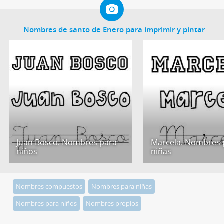
Nombres de santo de Enero para imprimir y pintar
Juan Bosco. Nombres para
Marcela. Nombres 
niños
niñas
Nombres compuestos
Nombres para niñas
Nombres para niños
Nombres propios