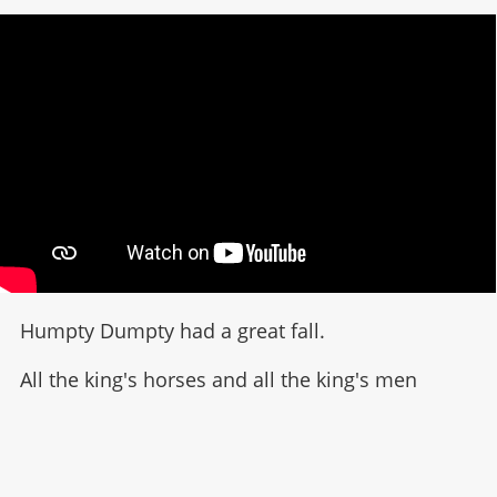
Humpty Dumpty had a great fall.
All the king's horses and all the king's men