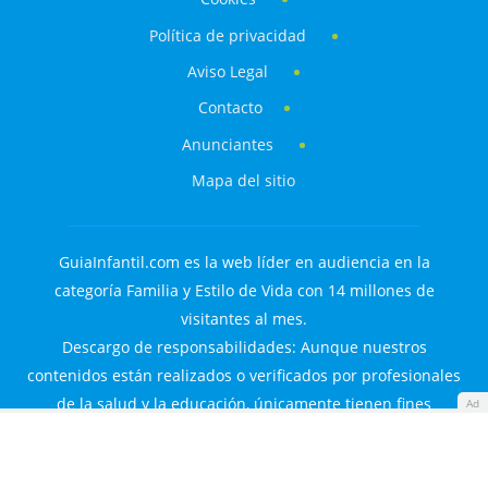
Política de privacidad
Aviso Legal
Contacto
Anunciantes
Mapa del sitio
GuiaInfantil.com es la web líder en audiencia en la
categoría Familia y Estilo de Vida con 14 millones de
visitantes al mes.
Descargo de responsabilidades: Aunque nuestros
contenidos están realizados o verificados por profesionales
de la salud y la educación, únicamente tienen fines
Ad
informativos. No sustituyen el consejo o diagnóstico de un
experto.