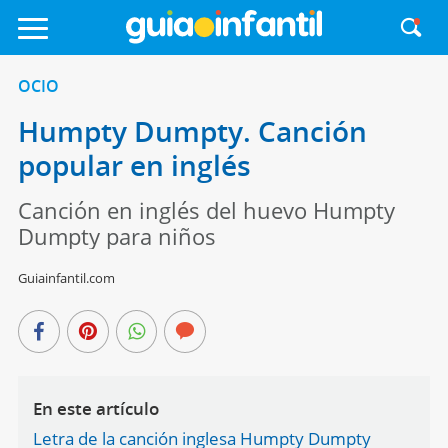
OCIO
Humpty Dumpty. Canción
popular en inglés
Canción en inglés del huevo Humpty
Dumpty para niños
Guiainfantil.com
En este artículo
Letra de la canción inglesa Humpty Dumpty