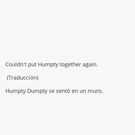
Couldn't put Humpty together again.
(Traducción)
Humpty Dumpty se sentó en un muro,