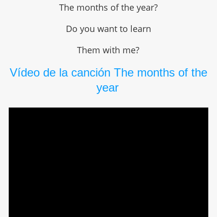
The months of the year?
Do you want to learn
Them with me?
Vídeo de la canción The months of the
year