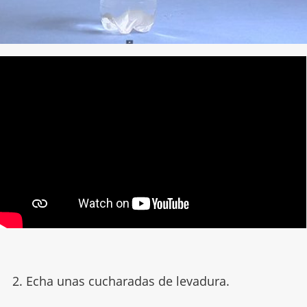
2. Echa unas cucharadas de levadura.