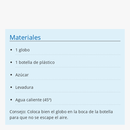
Materiales
1 globo
1 botella de plástico
Azúcar
Levadura
Agua caliente (45º)
Consejo: Coloca bien el globo en la boca de la botella
para que no se escape el aire.