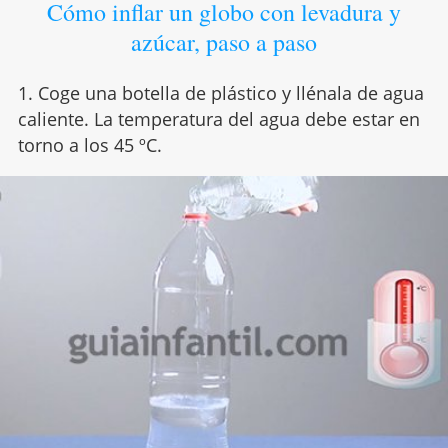
Cómo inflar un globo con levadura y
azúcar, paso a paso
1. Coge una botella de plástico y llénala de agua
caliente. La temperatura del agua debe estar en
torno a los 45 ºC.