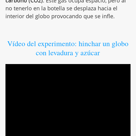
carbono (CO2)
. Este gas ocupa espacio, pero al
no tenerlo en la botella se desplaza hacia el
interior del globo provocando que se infle.
Vídeo del experimento: hinchar un globo
con levadura y azúcar