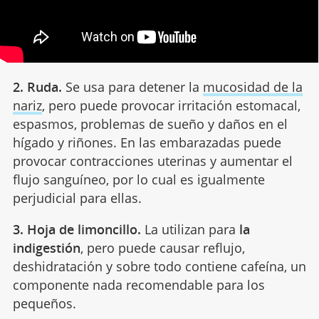
2. Ruda.
Se usa para detener la
mucosidad de la
nariz
, pero puede provocar irritación estomacal,
espasmos, problemas de sueño y daños en el
hígado y riñones. En las embarazadas puede
provocar contracciones uterinas y aumentar el
flujo sanguíneo, por lo cual es igualmente
perjudicial para ellas.
3. Hoja de limoncillo.
La utilizan para
la
indigestión
, pero puede causar reflujo,
deshidratación y sobre todo contiene cafeína, un
componente nada recomendable para los
pequeños.