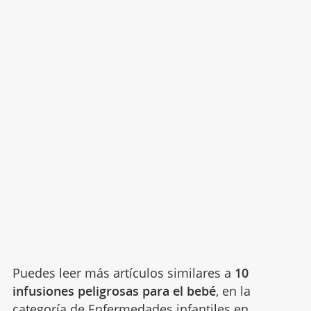
Puedes leer más artículos similares a
10
infusiones peligrosas para el bebé
, en la
categoría de
Enfermedades infantiles
en