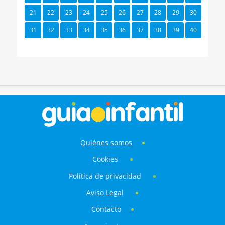
21
22
23
24
25
26
27
28
29
30
31
32
33
34
35
36
37
38
39
40
Quiénes somos
Cookies
Política de privacidad
Aviso Legal
Contacto