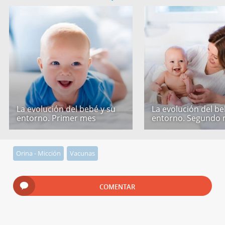
La evolución del bebé y su
La evolución del be
entorno. Primer mes
entorno. Segundo
Orina - Micción
Vacunas
COMENTAR