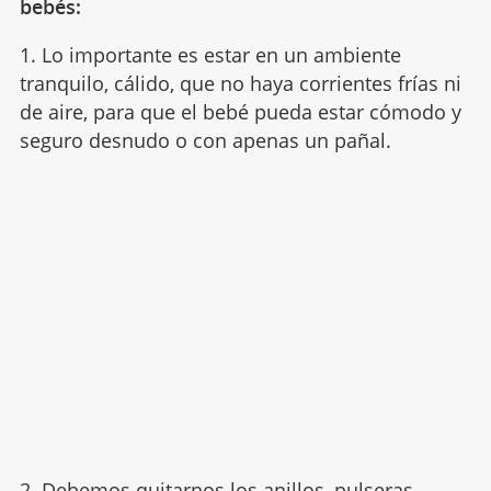
bebés:
1. Lo importante es estar en un ambiente
tranquilo, cálido, que no haya corrientes frías ni
de aire, para que el bebé pueda estar cómodo y
seguro desnudo o con apenas un pañal.
2. Debemos quitarnos los anillos, pulseras,