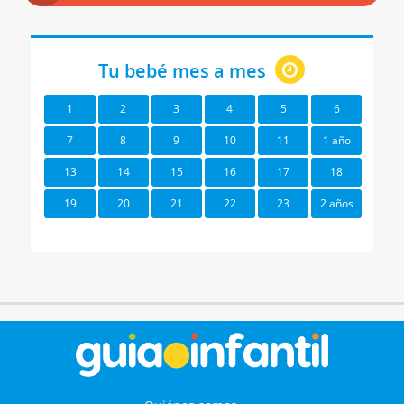
Tu bebé mes a mes
1
2
3
4
5
6
7
8
9
10
11
1 año
13
14
15
16
17
18
19
20
21
22
23
2 años