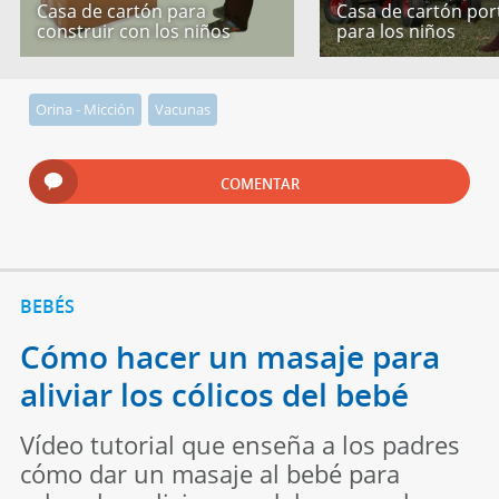
Casa de cartón para
Casa de cartón port
construir con los niños
para los niños
Orina - Micción
Vacunas
COMENTAR
BEBÉS
Cómo hacer un masaje para
aliviar los cólicos del bebé
Vídeo tutorial que enseña a los padres
cómo dar un masaje al bebé para