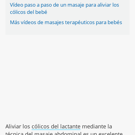
Vídeo paso a paso de un masaje para aliviar los
cólicos del bebé
Más vídeos de masajes terapéuticos para bebés
Aliviar los
cólicos del lactante
mediante la
técnica del masaje abdominal es un excelente