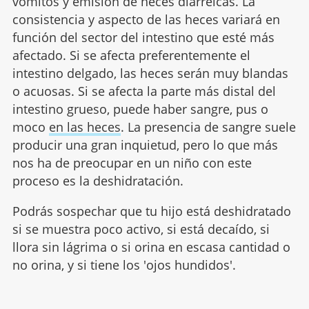
vómitos y emisión de heces diarreicas. La
consistencia y aspecto de las heces variará en
función del sector del intestino que esté más
afectado. Si se afecta preferentemente el
intestino delgado, las heces serán muy blandas
o acuosas. Si se afecta la parte más distal del
intestino grueso, puede haber sangre, pus o
moco
en las heces
. La presencia de sangre suele
producir una gran inquietud, pero lo que más
nos ha de preocupar en un niño con este
proceso es la deshidratación.
Podrás sospechar que tu hijo está deshidratado
si se muestra poco activo, si está decaído, si
llora sin lágrima o si orina en escasa cantidad o
no orina, y si tiene los 'ojos hundidos'.