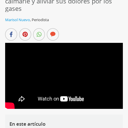
calmarle y aliviar sus dolores por los
gases
Marisol Nuevo
,
Periodista
En este artículo