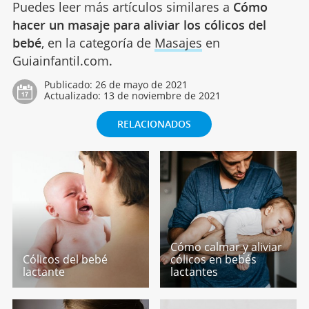
Puedes leer más artículos similares a
Cómo
hacer un masaje para aliviar los cólicos del
bebé
, en la categoría de
Masajes
en
Guiainfantil.com.
Publicado:
26 de mayo de 2021
Actualizado:
13 de noviembre de 2021
RELACIONADOS
Cómo calmar y aliviar
Cólicos del bebé
cólicos en bebés
lactante
lactantes