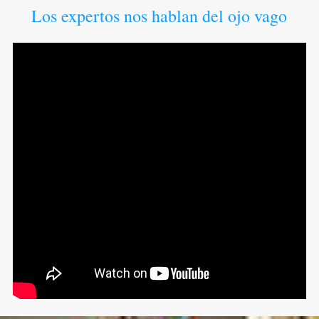
Los expertos nos hablan del ojo vago