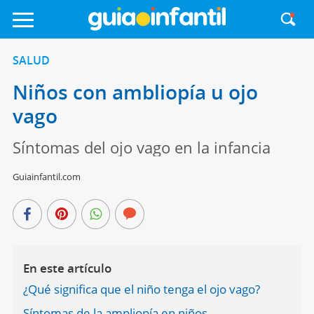
SALUD
Niños con ambliopía u ojo
vago
Síntomas del ojo vago en la infancia
Guiainfantil.com
En este artículo
¿Qué significa que el niño tenga el ojo vago?
Síntomas de la ampliopía en niños