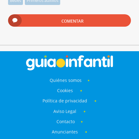
Bebés
Primeros auxilios
COMENTAR
Quiénes somos
Cookies
Política de privacidad
Aviso Legal
Contacto
Anunciantes