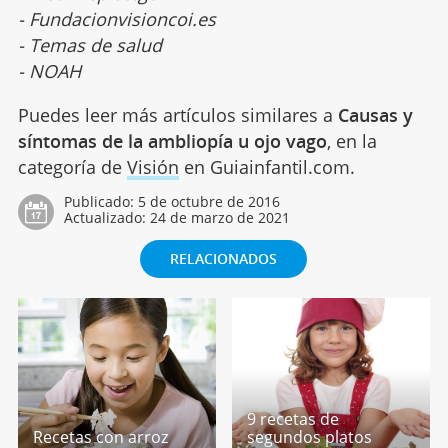
- Fundacionvisioncoi.es
- Temas de salud
- NOAH
Puedes leer más artículos similares a
Causas y
síntomas de la ambliopía u ojo vago
, en la
categoría de
Visión
en Guiainfantil.com.
Publicado:
5 de octubre de 2016
Actualizado:
24 de marzo de 2021
RELACIONADOS
9 recetas de
Recetas con arroz
segundos platos