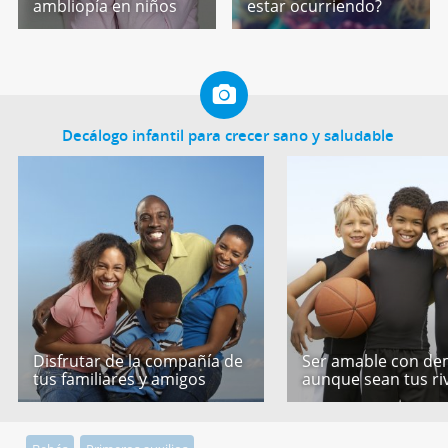
ambliopía en niños
estar ocurriendo?
Decálogo infantil para crecer sano y saludable
Disfrutar de la compañía de
Ser amable con de
tus familiares y amigos
aunque sean tus ri