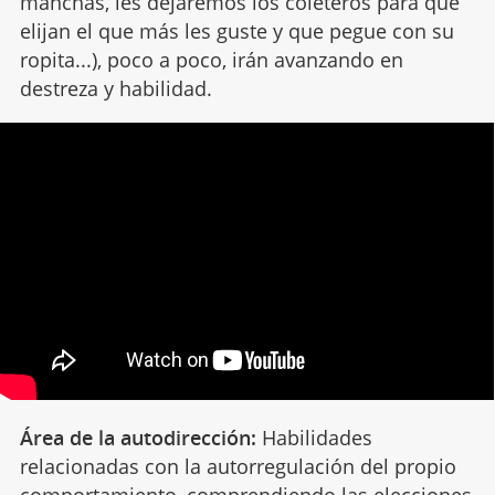
manchas, les dejaremos los coleteros para que
elijan el que más les guste y que pegue con su
ropita...), poco a poco, irán avanzando en
destreza y habilidad.
Área de la autodirección:
Habilidades
relacionadas con la autorregulación del propio
comportamiento
, comprendiendo las elecciones