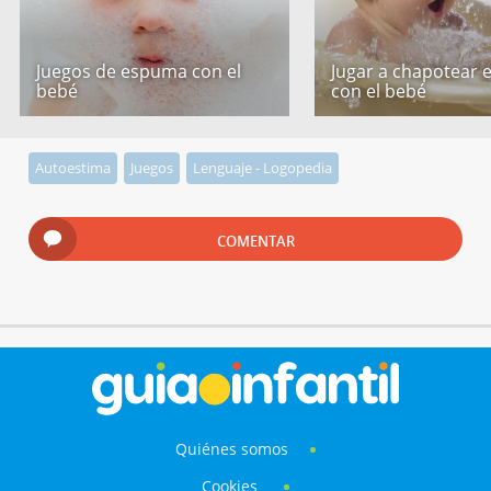
Juegos de espuma con el
Jugar a chapotear 
bebé
con el bebé
Autoestima
Juegos
Lenguaje - Logopedia
COMENTAR
Quiénes somos
Cookies