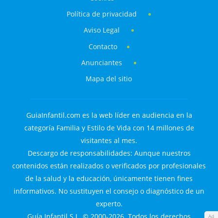
Política de privacidad
Aviso Legal
Contacto
Anunciantes
Mapa del sitio
GuiaInfantil.com es la web líder en audiencia en la
categoría Familia y Estilo de Vida con 14 millones de
visitantes al mes.
Descargo de responsabilidades: Aunque nuestros
contenidos están realizados o verificados por profesionales
de la salud y la educación, únicamente tienen fines
informativos. No sustituyen el consejo o diagnóstico de un
experto.
Guía Infantil S.L. © 2000-2026. Todos los derechos
Ad