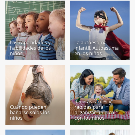
Las capacidades y
La autoestima
habilidades de los
infantil. Autoestima
niños
en los niños
Recetas fáciles y
Cuándo pueden
rápidas para
bañarse solos los
organizar un picnic
niños
con los niños