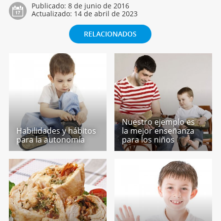
Publicado:
8 de junio de 2016
Actualizado:
14 de abril de 2023
RELACIONADOS
Nuestro ejemplo es
Habilidades y hábitos
la mejor enseñanza
para la autonomía
para los niños