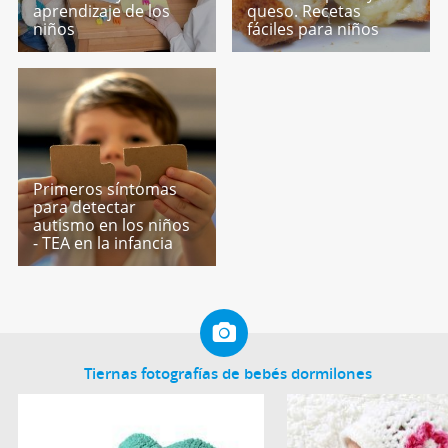
aprendizaje de los
queso. Recetas
niños
fáciles para niños
Primeros síntomas
para detectar
autismo en los niños
- TEA en la infancia
Tiernas fotografías de bebés dormilones