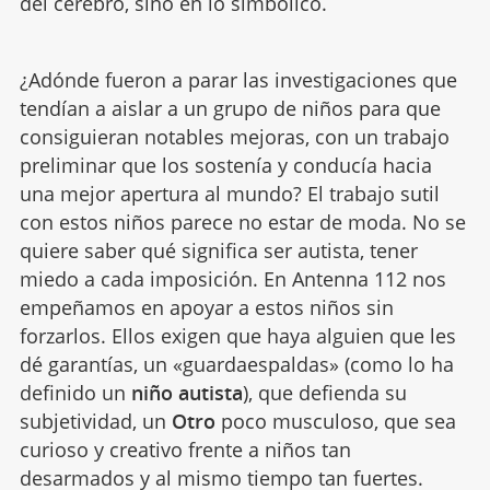
del cerebro, sino en lo simbólico.
¿Adónde fueron a parar las investigaciones que
tendían a aislar a un grupo de niños para que
consiguieran notables mejoras, con un trabajo
preliminar que los sostenía y conducía hacia
una mejor apertura al mundo? El trabajo sutil
con estos niños parece no estar de moda. No se
quiere saber qué significa ser autista, tener
miedo a cada imposición. En Antenna 112 nos
empeñamos en apoyar a estos niños sin
forzarlos. Ellos exigen que haya alguien que les
dé garantías, un «guardaespaldas» (como lo ha
definido un
niño autista
), que defienda su
subjetividad, un
Otro
poco musculoso, que sea
curioso y creativo frente a niños tan
desarmados y al mismo tiempo tan fuertes.