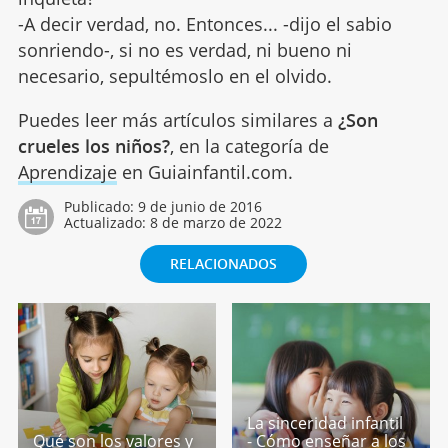
-A decir verdad, no. Entonces... -dijo el sabio
sonriendo-, si no es verdad, ni bueno ni
necesario, sepultémoslo en el olvido.
Puedes leer más artículos similares a
¿Son
crueles los niños?
, en la categoría de
Aprendizaje
en Guiainfantil.com.
Publicado:
9 de junio de 2016
Actualizado:
8 de marzo de 2022
RELACIONADOS
La sinceridad infantil
Qué son los valores y
- Cómo enseñar a los