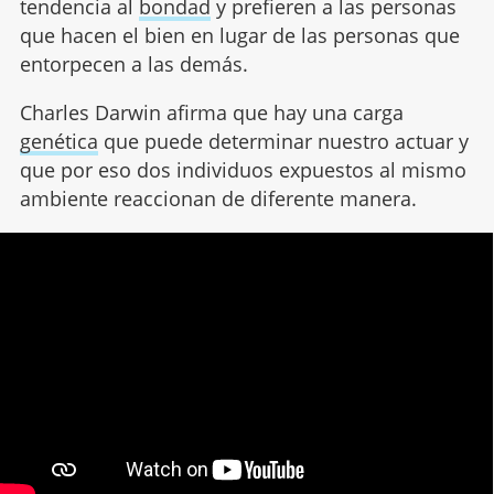
tendencia al
bondad
y prefieren a las personas
que hacen el bien en lugar de las personas que
entorpecen a las demás.
Charles Darwin afirma que hay una carga
genética
que puede determinar nuestro actuar y
que por eso dos individuos expuestos al mismo
ambiente reaccionan de diferente manera.