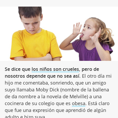
Se dice que
los niños son crueles
, pero de
nosotros depende que no sea así
. El otro día mi
hijo me comentaba, sonriendo, que un amigo
suyo llamaba Moby Dick (nombre de la ballena
de da nombre a la novela de Melville) a una
cocinera de su colegio que es
obesa
. Está claro
que fue una expresión que aprendió de algún
adulto e hizo suya.