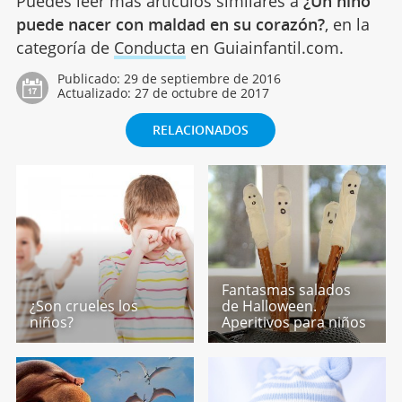
Puedes leer más artículos similares a
¿Un niño
puede nacer con maldad en su corazón?
, en la
categoría de
Conducta
en Guiainfantil.com.
Publicado:
29 de septiembre de 2016
Actualizado:
27 de octubre de 2017
RELACIONADOS
Fantasmas salados
¿Son crueles los
de Halloween.
niños?
Aperitivos para niños