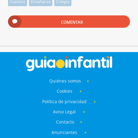
Cuentos
Enseñanza
Colegio
COMENTAR
Quiénes somos
Cookies
Política de privacidad
Aviso Legal
Contacto
Anunciantes