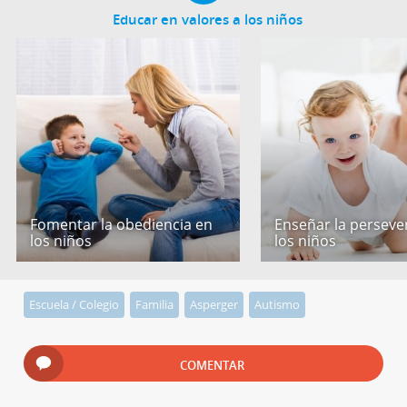
Educar en valores a los niños
Fomentar la obediencia en
Enseñar la perseve
los niños
los niños
Escuela / Colegio
Familia
Asperger
Autismo
COMENTAR