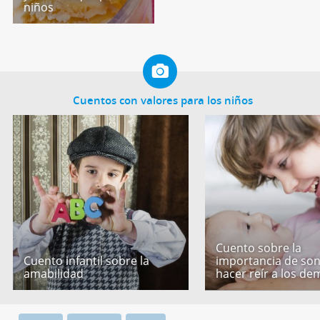
niños
Cuentos con valores para los niños
Cuento sobre la
Cuento infantil sobre la
importancia de son
amabilidad
hacer reír a los de