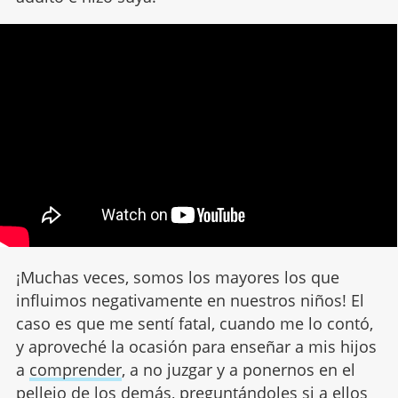
¡Muchas veces, somos los mayores los que
influimos negativamente en nuestros niños! El
caso es que me sentí fatal, cuando me lo contó,
y aproveché la ocasión para enseñar a mis hijos
a
comprender
, a no juzgar y a ponernos en el
pellejo de los demás, preguntándoles si a ellos