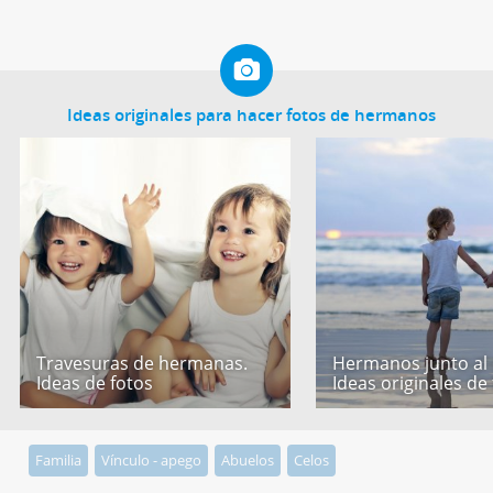
Ideas originales para hacer fotos de hermanos
Travesuras de hermanas.
Hermanos junto al
Ideas de fotos
Ideas originales de
Familia
Vínculo - apego
Abuelos
Celos