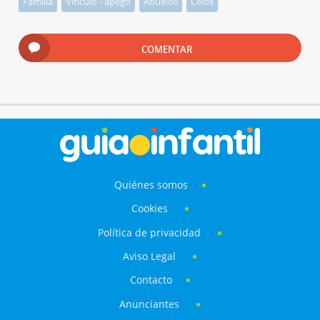
Familia
Vínculo - apego
Abuelos
Celos
COMENTAR
Quiénes somos
Cookies
Política de privacidad
Aviso Legal
Contacto
Anunciantes