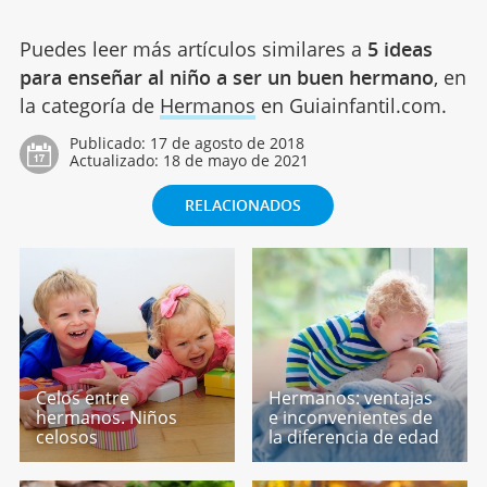
Puedes leer más artículos similares a
5 ideas
para enseñar al niño a ser un buen hermano
, en
la categoría de
Hermanos
en Guiainfantil.com.
Publicado:
17 de agosto de 2018
Actualizado:
18 de mayo de 2021
RELACIONADOS
Celos entre
Hermanos: ventajas
hermanos. Niños
e inconvenientes de
celosos
la diferencia de edad