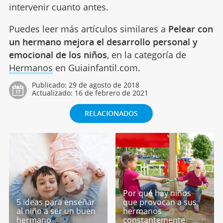
intervenir cuanto antes.
Puedes leer más artículos similares a
Pelear con
un hermano mejora el desarrollo personal y
emocional de los niños
, en la categoría de
Hermanos
en Guiainfantil.com.
Publicado:
29 de agosto de 2018
Actualizado:
16 de febrero de 2021
RELACIONADOS
Por qué hay niños
5 ideas para enseñar
que provocan a sus
al niño a ser un buen
hermanos
hermano
constantemente