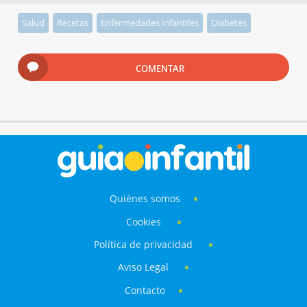
Salud
Recetas
Enfermedades infantiles
Diabetes
COMENTAR
Quiénes somos
Cookies
Política de privacidad
Aviso Legal
Contacto