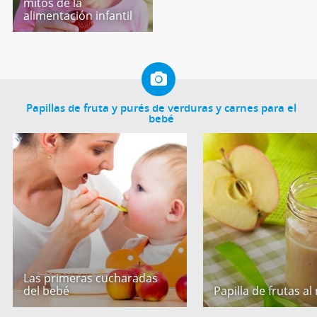
mitos de la
alimentación infantil
Papillas de fruta y purés de verduras y carnes para el
bebé
Las primeras cucharadas
del bebé
Papilla de frutas al