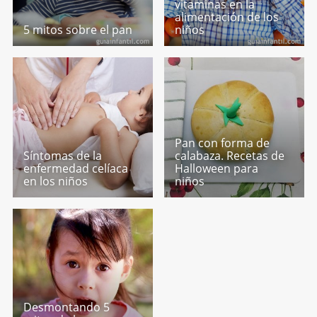
vitaminas en la
alimentación de los
5 mitos sobre el pan
niños
Pan con forma de
Síntomas de la
calabaza. Recetas de
enfermedad celíaca
Halloween para
en los niños
niños
Desmontando 5