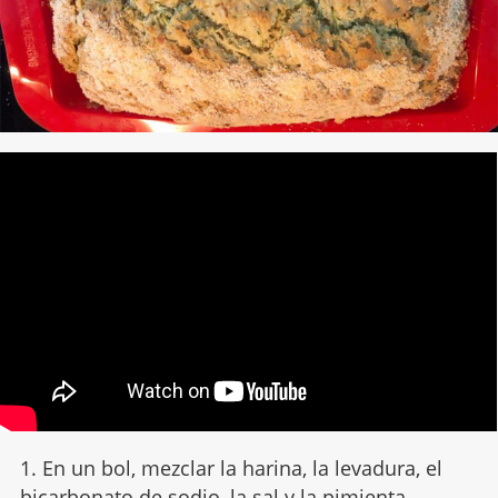
1. En un bol, mezclar la harina, la levadura, el
bicarbonato de sodio, la sal y la pimienta.