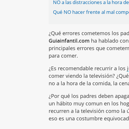
NO a las distracciones a la hora 
Qué NO hacer frente al mal compo
¿Qué errores cometemos los padr
Guiainfantil.com
ha hablado con
principales errores que comete
para comer.
¿Es recomendable recurrir a los
comer viendo la televisión? ¿Qu
no a la hora de la comida, la cena,
¿Por qué los padres deben apagar
un hábito muy comun en los hog
recurren a la televisión como la
eso es una costumbre equivoca