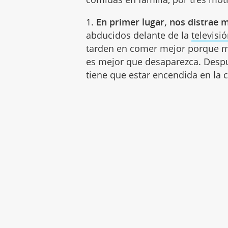
1.
En primer lugar, nos distrae 
abducidos delante de la
televisi
tarden en comer mejor porque má
es mejor que desaparezca. Despu
tiene que estar encendida en la 