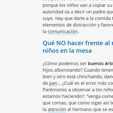
porque los niños van a copiar s
autoridad va a decir un padre qu
suyo. Hay que darle a la comida 
elementos de distracción y favo
la
comunicación
.
Qué NO hacer frente al
niños en la mesa
¿Cómo podemos ser
buenos árbi
hijos alborotando? Cuando tenem
bien y otro está chinchando, dan
de
pan
… ¿Cuál es el error más c
Parémonos a observar a los niño
estamos haciendo?: "venga come,
que comas, que como sigas así t
la
atención
al hermano que se es