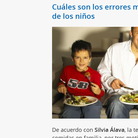
Cuáles son los errores
de los niños
De acuerdo con
Silvia Álava
, la 
comidas en familia, por tres mot