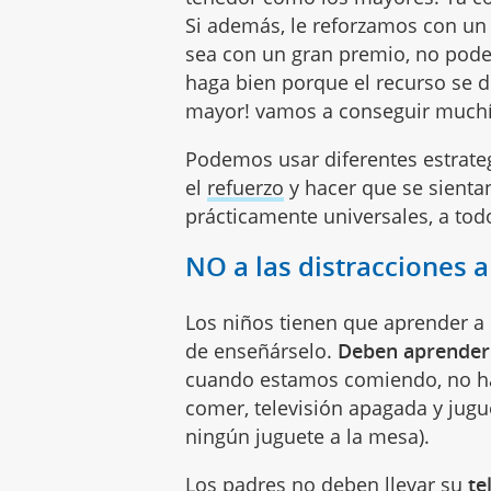
Si además, le reforzamos con un 
sea con un gran premio, no pode
haga bien porque el recurso se d
mayor! vamos a conseguir much
Podemos usar diferentes estrategi
el
refuerzo
y hacer que se sient
prácticamente universales, a todo
NO a las distracciones 
Los niños tienen que aprender a
de enseñárselo.
Deben aprender 
cuando estamos comiendo, no hac
comer, televisión apagada y jugue
ningún juguete a la mesa).
Los padres no deben llevar su
te