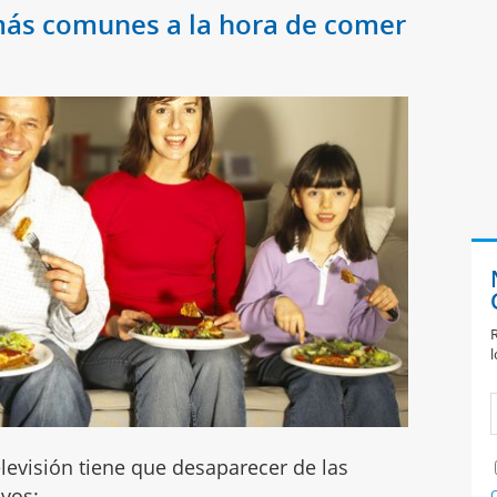
 más comunes a la hora de comer
R
l
televisión tiene que desaparecer de las
ivos:
C