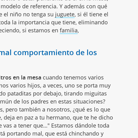
u modelo de referencia. Y además con qué
e el niño no tenga su
juguete
, si él tiene el
toda la importancia que tiene, eliminando
reciendo, si estamos en
familia
,
 mal comportamiento de los
tros en la mesa
cuando tenemos varios
os varios hijos, a veces, uno se porta muy
do pataditas por debajo, tirando miguitas
omún de los padres en estas situaciones?
s, pero también a nosotros, ¿qué es lo que
 deja en paz a tu hermano, que te he dicho
e vas a tener que…" Estamos dándole toda
tá portando mal, que está chinchando y