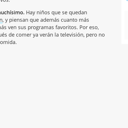
muchísimo.
Hay niños que se quedan
ón
, y piensan que además cuanto más
s ven sus programas favoritos. Por eso,
és de comer ya verán la televisión, pero no
comida.