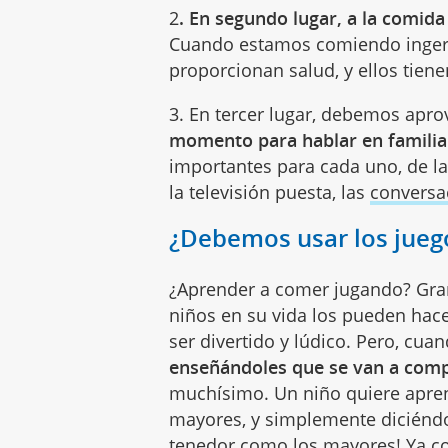
2
. En segundo lugar, a la comida
Cuando estamos comiendo ingeri
proporcionan salud, y ellos tien
3. En tercer lugar, debemos apr
momento para hablar en familia
importantes para cada uno, de l
la televisión puesta, las
conversa
¿Debemos usar los jueg
¿Aprender a comer jugando? Gra
niños en su vida los pueden hac
ser divertido y lúdico. Pero, c
enseñándoles que se van a com
muchísimo. Un niño quiere apren
mayores, y simplemente diciéndo
tenedor como los mayores! Ya c