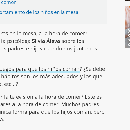
de comer
rtamiento de los niños en la mesa
es en la mesa, a la hora de comer?
 la psicóloga
Silvia Álava
sobre los
mos padres e hijos cuando nos juntamos
juegos para que los niños coman
? ¿Se debe
é hábitos son los más adecuados y los que
 etc...?
 la televisión a la hora de comer? Este es
ares a la hora de comer. Muchos padres
 única forma para que los hijos coman, pero
da.