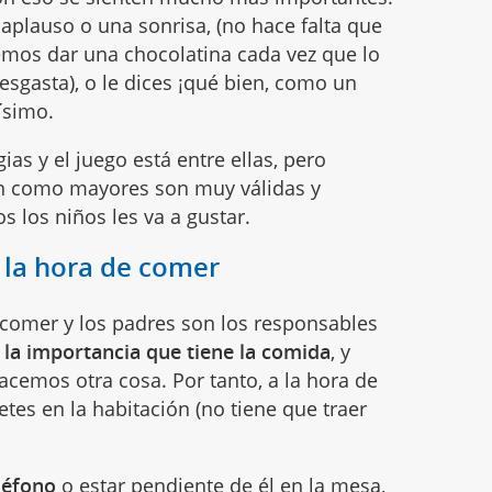
aplauso o una sonrisa, (no hace falta que
mos dar una chocolatina cada vez que lo
esgasta), o le dices ¡qué bien, como un
ísimo.
as y el juego está entre ellas, pero
an como mayores son muy válidas y
s los niños les va a gustar.
a la hora de comer
 comer y los padres son los responsables
la importancia que tiene la comida
, y
emos otra cosa. Por tanto, a la hora de
tes en la habitación (no tiene que traer
léfono
o estar pendiente de él en la mesa,