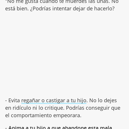
"No me gusta cuando te muerdes las uñas. No
está bien. ¿Podrías intentar dejar de hacerlo?
- Evita
regañar o castigar a tu hijo
. No lo dejes
en ridículo ni lo critique. Podrías conseguir que
el comportamiento empeorara.
-
Anima a tu hijo a que abandone esta mala