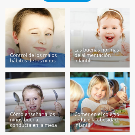
Las buenas normas
Control de los malos
de alimentación
hábitos de los niños
infantil
Cómo enseñar a los
Comer en el colegio
niños buena
reduce la obesidad
conducta en la mesa
infantil