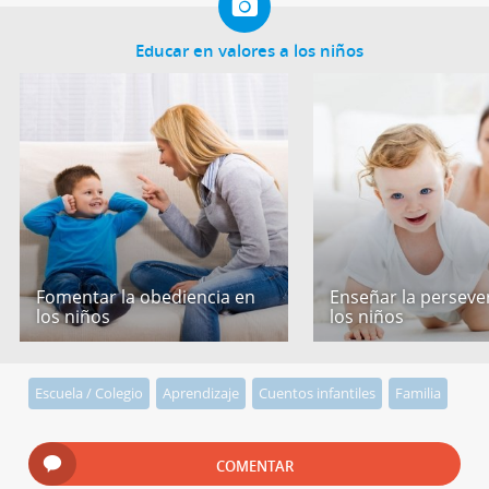
Educar en valores a los niños
Fomentar la obediencia en
Enseñar la perseve
los niños
los niños
Escuela / Colegio
Aprendizaje
Cuentos infantiles
Familia
COMENTAR