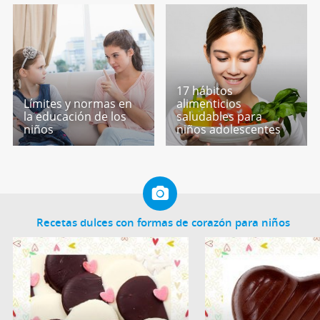
17 hábitos
Límites y normas en
alimenticios
la educación de los
saludables para
niños
niños adolescentes
Recetas dulces con formas de corazón para niños