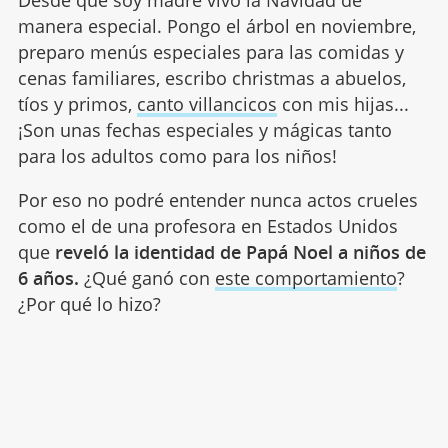
Desde que soy madre vivo la Navidad de
manera especial. Pongo el árbol en noviembre,
preparo menús especiales para las comidas y
cenas familiares, escribo christmas a abuelos,
tíos y primos,
canto villancicos
con mis hijas...
¡Son unas fechas especiales y mágicas tanto
para los adultos como para los niños!
Por eso no podré entender nunca actos crueles
como el de una profesora en Estados Unidos
que
reveló la identidad de Papá Noel a niños de
6 años.
¿Qué ganó con
este comportamiento
?
¿Por qué lo hizo?