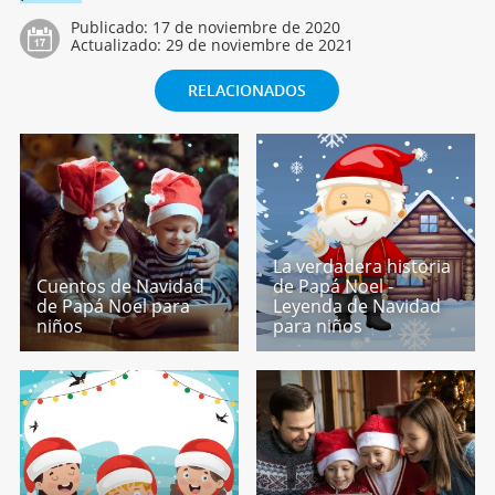
Publicado:
17 de noviembre de 2020
Actualizado:
29 de noviembre de 2021
RELACIONADOS
La verdadera historia
Cuentos de Navidad
de Papá Noel -
de Papá Noel para
Leyenda de Navidad
niños
para niños