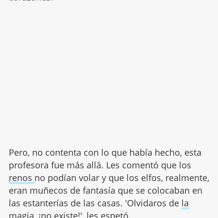
Pero, no contenta con lo que había hecho, esta
profesora fue más allá. Les comentó que los
renos
no podían volar y que los elfos, realmente,
eran muñecos de fantasía que se colocaban en
las estanterías de las casas. 'Olvidaros de
la
magia
, ¡no existe!', les espetó.