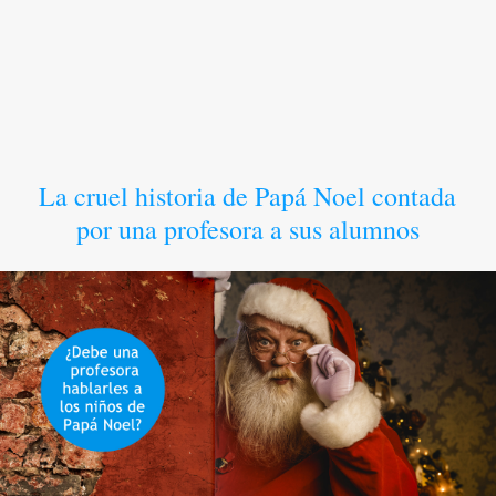
La cruel historia de Papá Noel contada
por una profesora a sus alumnos