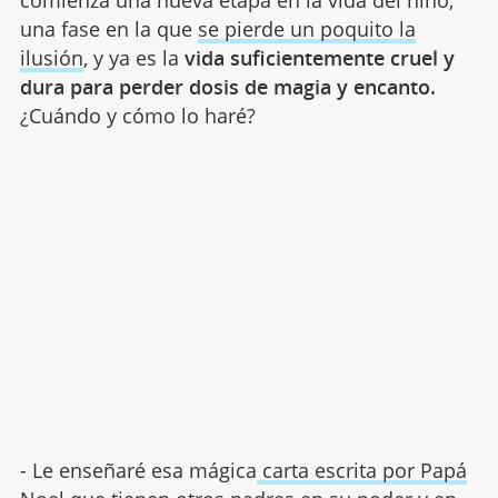
una fase en la que
se pierde un poquito la
ilusión
, y ya es la
vida suficientemente cruel y
dura para perder dosis de magia y encanto.
¿Cuándo y cómo lo haré?
- Le enseñaré esa mágica
carta escrita por Papá