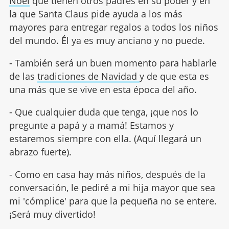
Noel
que tienen otros padres en su poder y en
la que Santa Claus pide ayuda a los más
mayores para entregar regalos a todos los niños
del mundo. Él ya es muy anciano y no puede.
- También será un buen momento para hablarle
de las
tradiciones de Navidad
y de que esta es
una más que se vive en esta época del año.
- Que cualquier duda que tenga, ¡que nos lo
pregunte a papá y a mamá! Estamos y
estaremos siempre con ella. (Aquí llegará un
abrazo fuerte).
- Como en casa hay más niños, después de la
conversación, le pediré a mi hija mayor que sea
mi 'cómplice' para que la pequeña no se entere.
¡Será muy divertido!