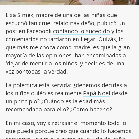
Lisa Simek, madre de una de las niñas que
escuchó tan cruel relato navideño, publicó un
post en Facebook
contando lo sucedido
y los
comentarios no tardaron en llegar. Quizás, lo
que más me choca como madre, es que la gran
mayoría de las opiniones iban encaminadas a
'dejar de mentir a los niños' y decirles de una
vez por todas la verdad.
La polémica está servida: ¿debemos decirles a
los niños quién es realmente
Papá Noel
desde
un principio? ¿Cuándo es la edad más
recomendada para ello? ¿Cómo hacerlo?
En mi caso, voy a retrasar el momento todo lo
que pueda porque creo que cuando lo hacemos,
comienza una nueva etapa en la vida del niño,