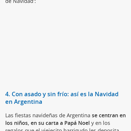
de Navidad':
4. Con asado y sin frío: así es la Navidad
en Argentina
Las fiestas navideñas de Argentina
se centran en
los niños, en su carta a Papá Noel
y en los
regalos que el viejecito barrigudo les deposita