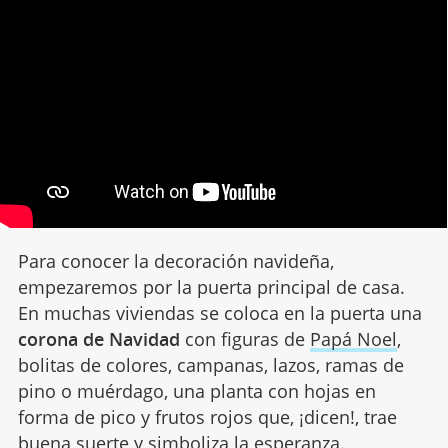
Para conocer la decoración navideña,
empezaremos por la puerta principal de casa.
En muchas viviendas se coloca en la puerta una
corona de Navidad
con figuras de
Papá Noel
,
bolitas de colores, campanas, lazos, ramas de
pino o muérdago, una planta con hojas en
forma de pico y frutos rojos que, ¡dicen!, trae
buena suerte y simboliza la esperanza.