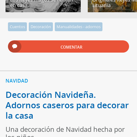
en casa
Lituania
Cuentos
Decoración
Manualidades - adornos
COMENTAR
NAVIDAD
Decoración Navideña.
Adornos caseros para decorar
la casa
Una decoración de Navidad hecha por