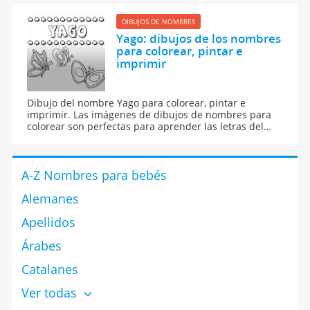
DIBUJOS DE NOMBRES
Yago: dibujos de los nombres
para colorear, pintar e
imprimir
Dibujo del nombre Yago para colorear, pintar e
imprimir. Las imágenes de dibujos de nombres para
colorear son perfectas para aprender las letras del
abecedario y para aprender a leer y escribir a los
niños.
A-Z Nombres para bebés
Alemanes
Apellidos
Árabes
Catalanes
Ver todas