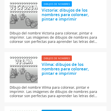
DIBUJOS DE NOMBRES
Victoria: dibujos de los
nombres para colorear,
pintar e imprimir
Dibujo del nombre Victoria para colorear, pintar e
imprimir. Las imágenes de dibujos de nombres para
colorear son perfectas para aprender las letras del
abecedario y para aprender a leer y escribir a los
niños.
DIBUJOS DE NOMBRES
Vilma: dibujos de los
nombres para colorear,
pintar e imprimir
Dibujo del nombre Vilma para colorear, pintar e
imprimir. Las imágenes de dibujos de nombres para
colorear son perfectas para aprender las letras del
abecedario y para aprender a leer y escribir a los
niños.