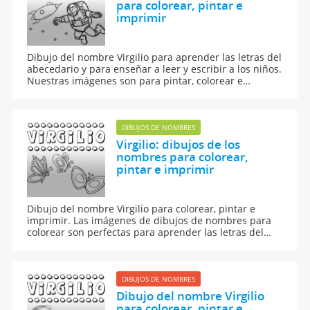
para colorear, pintar e
imprimir
Dibujo del nombre Virgilio para aprender las letras del
abecedario y para enseñar a leer y escribir a los niños.
Nuestras imágenes son para pintar, colorear e
imprimir.
DIBUJOS DE NOMBRES
Virgilio: dibujos de los
nombres para colorear,
pintar e imprimir
Dibujo del nombre Virgilio para colorear, pintar e
imprimir. Las imágenes de dibujos de nombres para
colorear son perfectas para aprender las letras del
abecedario y para aprender a leer y escribir a los
niños.
DIBUJOS DE NOMBRES
Dibujo del nombre Virgilio
para colorear, pintar e