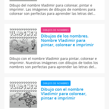
Dibujo del nombre Vladimir para colorear, pintar e
imprimir. Las imágenes de dibujos de nombres para
colorear son perfectas para aprender las letras del
abecedario y para aprender a leer y escribir a los
niños.
DIBUJOS DE NOMBRES
Dibujos de los nombres.
Nombre Vladimir para
pintar, colorear e imprimir
Dibujo con el nombre Vladimir para pintar, colorear e
imprimir. Nuestras imágenes con dibujos de todos los
nombres son perfectas para aprender las letras del
abecedario y para enseñar a leer y escribir a los niños.
DIBUJOS DE NOMBRES
Dibujo con el nombre
Vladimir para colorear,
pintar e imprimir