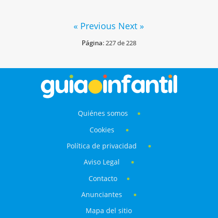
« Previous
Next »
Página
: 227 de 228
Quiénes somos
Cookies
Política de privacidad
Aviso Legal
Contacto
Anunciantes
Mapa del sitio