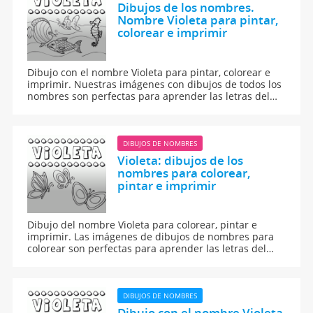
Dibujos de los nombres.
Nombre Violeta para pintar,
colorear e imprimir
Dibujo con el nombre Violeta para pintar, colorear e
imprimir. Nuestras imágenes con dibujos de todos los
nombres son perfectas para aprender las letras del
abecedario y para enseñar a leer y escribir a los niños.
DIBUJOS DE NOMBRES
Violeta: dibujos de los
nombres para colorear,
pintar e imprimir
Dibujo del nombre Violeta para colorear, pintar e
imprimir. Las imágenes de dibujos de nombres para
colorear son perfectas para aprender las letras del
abecedario y para aprender a leer y escribir a los
niños.
DIBUJOS DE NOMBRES
Dibujo con el nombre Violeta