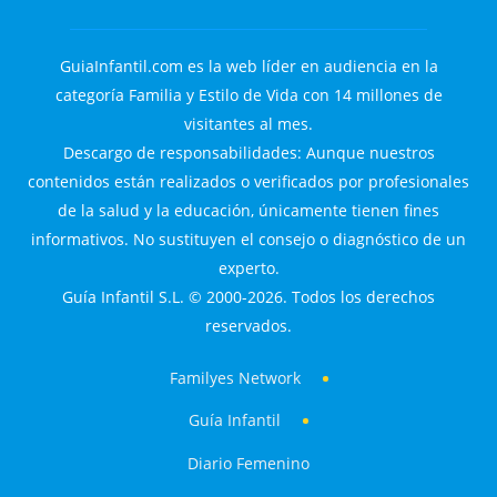
GuiaInfantil.com es la web líder en audiencia en la
categoría Familia y Estilo de Vida con 14 millones de
visitantes al mes.
Descargo de responsabilidades: Aunque nuestros
contenidos están realizados o verificados por profesionales
de la salud y la educación, únicamente tienen fines
informativos. No sustituyen el consejo o diagnóstico de un
experto.
Guía Infantil S.L. © 2000-2026. Todos los derechos
reservados.
Familyes Network
Guía Infantil
Diario Femenino