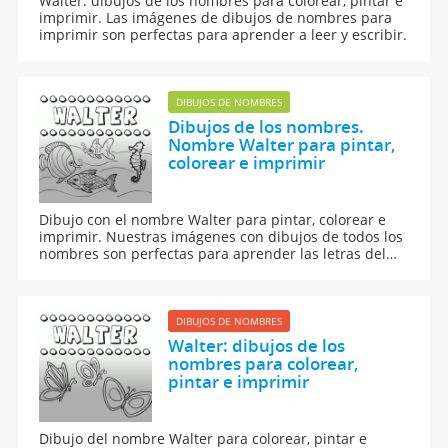
Walter: dibujos de los nombres para colorear, pintar e
imprimir. Las imágenes de dibujos de nombres para
imprimir son perfectas para aprender a leer y escribir.
DIBUJOS DE NOMBRES
Dibujos de los nombres.
Nombre Walter para pintar,
colorear e imprimir
Dibujo con el nombre Walter para pintar, colorear e
imprimir. Nuestras imágenes con dibujos de todos los
nombres son perfectas para aprender las letras del
abecedario y para enseñar a leer y escribir a los niños.
DIBUJOS DE NOMBRES
Walter: dibujos de los
nombres para colorear,
pintar e imprimir
Dibujo del nombre Walter para colorear, pintar e