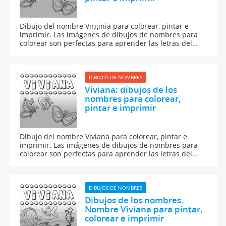
Dibujo del nombre Virginia para colorear, pintar e
imprimir. Las imágenes de dibujos de nombres para
colorear son perfectas para aprender las letras del
abecedario y para aprender a leer y escribir a los
niños.
DIBUJOS DE NOMBRES
Viviana: dibujos de los
nombres para colorear,
pintar e imprimir
Dibujo del nombre Viviana para colorear, pintar e
imprimir. Las imágenes de dibujos de nombres para
colorear son perfectas para aprender las letras del
abecedario y para aprender a leer y escribir a los
niños.
DIBUJOS DE NOMBRES
Dibujos de los nombres.
Nombre Viviana para pintar,
colorear e imprimir