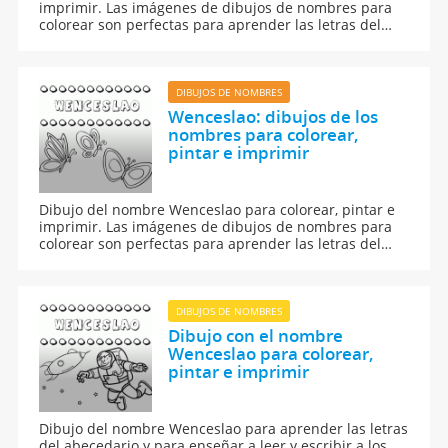
imprimir. Las imágenes de dibujos de nombres para
colorear son perfectas para aprender las letras del
abecedario y para aprender a leer y escribir a los
niños.
DIBUJOS DE NOMBRES
Wenceslao: dibujos de los
nombres para colorear,
pintar e imprimir
Dibujo del nombre Wenceslao para colorear, pintar e
imprimir. Las imágenes de dibujos de nombres para
colorear son perfectas para aprender las letras del
abecedario y para aprender a leer y escribir a los
niños.
DIBUJOS DE NOMBRES
Dibujo con el nombre
Wenceslao para colorear,
pintar e imprimir
Dibujo del nombre Wenceslao para aprender las letras
del abecedario y para enseñar a leer y escribir a los