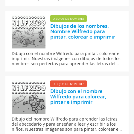
abecedario y para aprender a leer y escribir a los
niños.
DIBUJOS DE NOMBRES
Dibujos de los nombres.
Nombre Wilfredo para
pintar, colorear e imprimir
Dibujo con el nombre Wilfredo para pintar, colorear e
imprimir. Nuestras imágenes con dibujos de todos los
nombres son perfectas para aprender las letras del
abecedario y para enseñar a leer y escribir a los niños.
DIBUJOS DE NOMBRES
Dibujo con el nombre
Wilfredo para colorear,
pintar e imprimir
Dibujo del nombre Wilfredo para aprender las letras
del abecedario y para enseñar a leer y escribir a los
niños. Nuestras imágenes son para pintar, colorear e