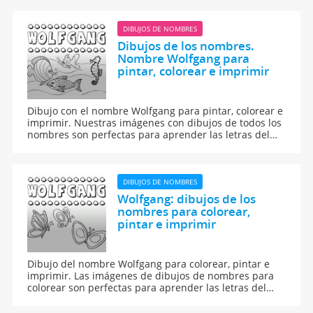
DIBUJOS DE NOMBRES
Dibujos de los nombres.
Nombre Wolfgang para
pintar, colorear e imprimir
Dibujo con el nombre Wolfgang para pintar, colorear e
imprimir. Nuestras imágenes con dibujos de todos los
nombres son perfectas para aprender las letras del
abecedario y para enseñar a leer y escribir a los niños.
DIBUJOS DE NOMBRES
Wolfgang: dibujos de los
nombres para colorear,
pintar e imprimir
Dibujo del nombre Wolfgang para colorear, pintar e
imprimir. Las imágenes de dibujos de nombres para
colorear son perfectas para aprender las letras del
abecedario y para aprender a leer y escribir a los
niños.