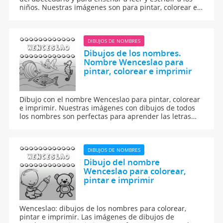
niños. Nuestras imágenes son para pintar, colorear e
imprimir.
DIBUJOS DE NOMBRES
Dibujos de los nombres.
Nombre Wenceslao para
pintar, colorear e imprimir
Dibujo con el nombre Wenceslao para pintar, colorear
e imprimir. Nuestras imágenes con dibujos de todos
los nombres son perfectas para aprender las letras
del abecedario y para enseñar a leer y escribir a los
niños.
DIBUJOS DE NOMBRES
Dibujo del nombre
Wenceslao para colorear,
pintar e imprimir
Wenceslao: dibujos de los nombres para colorear,
pintar e imprimir. Las imágenes de dibujos de