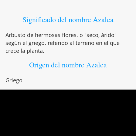
Significado del nombre Azalea
Arbusto de hermosas flores. o "seco, árido"
según el griego. referido al terreno en el que
crece la planta.
Origen del nombre Azalea
Griego