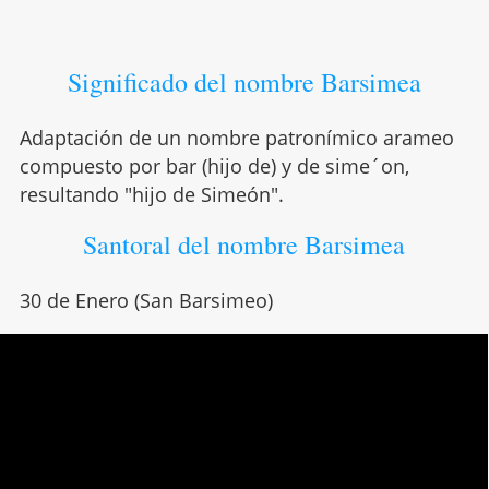
Significado del nombre Barsimea
Adaptación de un nombre patronímico arameo
compuesto por bar (hijo de) y de sime´on,
resultando "hijo de Simeón".
Santoral del nombre Barsimea
30 de Enero (San Barsimeo)