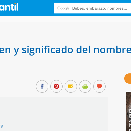
en y significado del nombr
ra