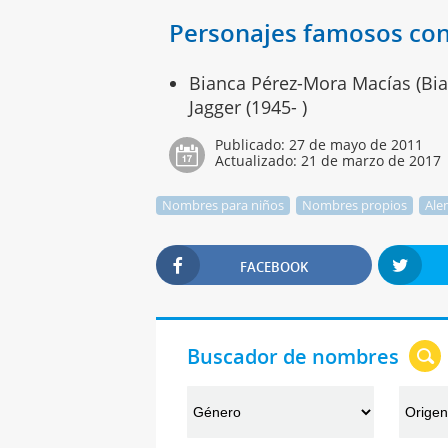
Personajes famosos co
Bianca Pérez-Mora Macías (Bia
Jagger (1945- )
Publicado:
27 de mayo de 2011
Actualizado:
21 de marzo de 2017
Nombres para niños
Nombres propios
Ale
FACEBOOK
Buscador de nombres