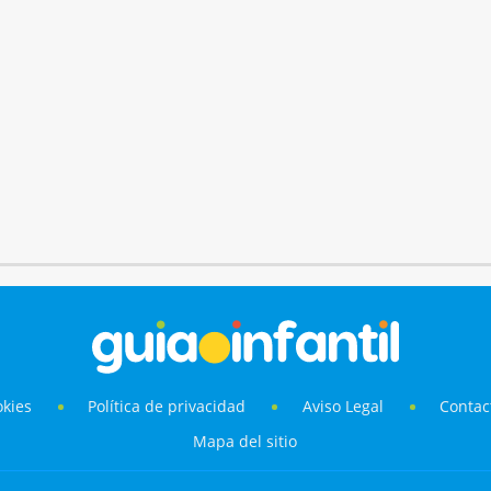
okies
Política de privacidad
Aviso Legal
Contac
Mapa del sitio