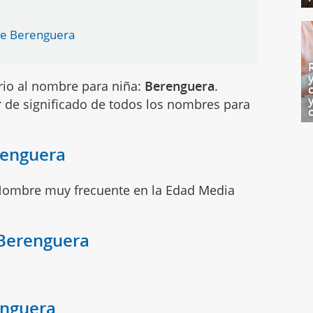
re Berenguera
rio al nombre para niña:
Berenguera
.
 de significado de todos los nombres para
renguera
Nombre muy frecuente en la Edad Media
 Berenguera
enguera