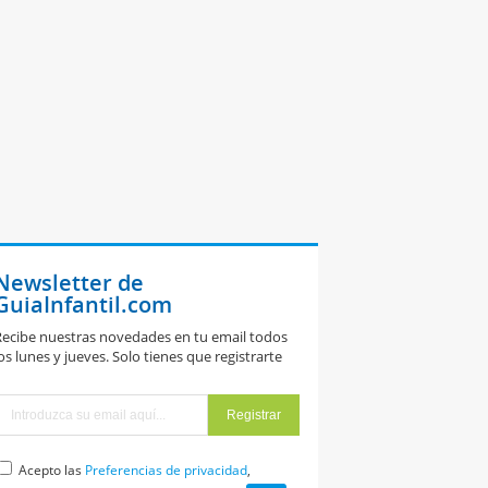
Newsletter de
GuiaInfantil.com
ecibe nuestras novedades en tu email todos
os lunes y jueves. Solo tienes que registrarte
Acepto las
Preferencias de privacidad
,