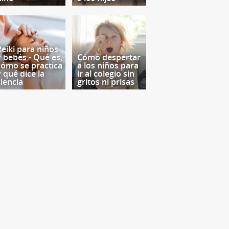
Reiki para niños
y bebés - Qué es,
Cómo despertar
cómo se practica
a los niños para
y qué dice la
ir al colegio sin
ciencia
gritos ni prisas