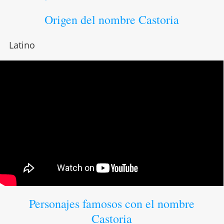
Origen del nombre Castoria
Latino
Personajes famosos con el nombre
Castoria