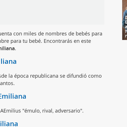
enta con miles de nombres de bebés para
bre para tu bebé. Encontrarás en este
iliana
.
liana
e la época republicana se difundió como
santos.
Emiliana
AEmilius "émulo, rival, adversario".
iliana