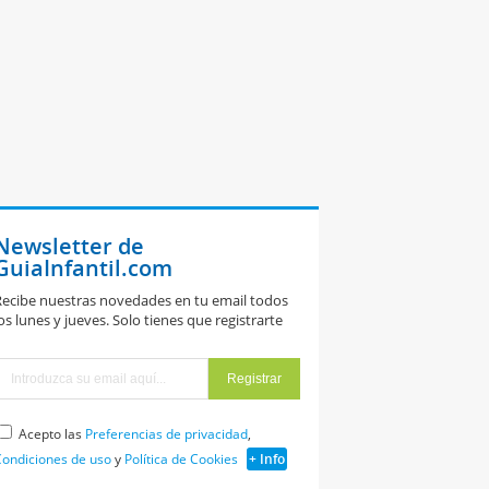
Newsletter de
GuiaInfantil.com
ecibe nuestras novedades en tu email todos
os lunes y jueves. Solo tienes que registrarte
Acepto las
Preferencias de privacidad
,
ondiciones de uso
y
Política de Cookies
+ Info