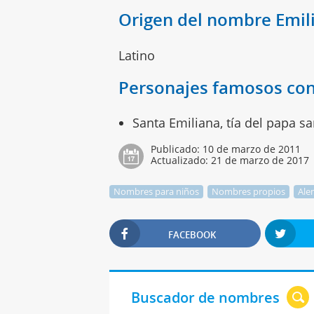
Origen del nombre Emil
Latino
Personajes famosos con
Santa Emiliana, tía del papa s
Publicado:
10 de marzo de 2011
Actualizado:
21 de marzo de 2017
Nombres para niños
Nombres propios
Ale
FACEBOOK
Buscador de nombres